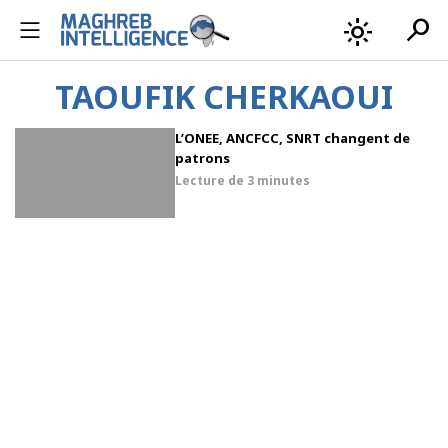
search
light_mode
TAOUFIK CHERKAOUI
L’ONEE, ANCFCC, SNRT changent de
patrons
Lecture de
3 minutes