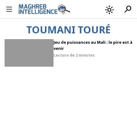
search
light_mode
TOUMANI TOURÉ
Jeu de puissances au Mali : le pire est à
venir
Lecture de
2 minutes