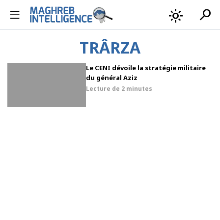
search
light_mode
TRÂRZA
Le CENI dévoile la stratégie militaire
du général Aziz
Lecture de
2 minutes