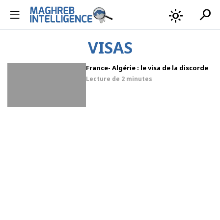
search
light_mode
VISAS
France- Algérie : le visa de la discorde
Lecture de
2 minutes