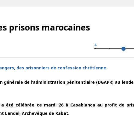
es prisons marocaines
A
angers, des prisonniers de confession chrétienne.
n générale de l’administration pénitentiaire (DGAPR) au lend
a été célébrée ce mardi 26 à Casablanca au profit de pri
nt Landel, Archevêque de Rabat.