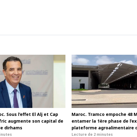
c. Sous l’effet El Alj et Cap
Maroc. Tramco empoche 48 
afric augmente son capital de
entamer la 1ère phase de l’ex
de dirhams
plateforme agroalimentaire 
inutes
Lecture de
2 minutes