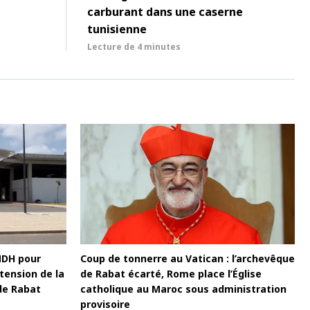
carburant dans une caserne
tunisienne
Lecture de
4 minutes
MDH pour
Coup de tonnerre au Vatican : l’archevêque
tension de la
de Rabat écarté, Rome place l’Église
de Rabat
catholique au Maroc sous administration
provisoire