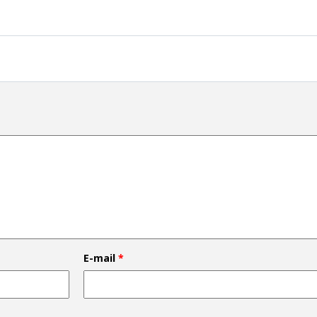
E-mail
*