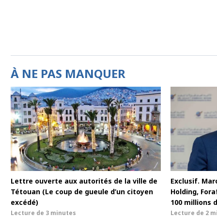
À NE PAS MANQUER
Lettre ouverte aux autorités de la ville de
Exclusif. Maro
Tétouan (Le coup de gueule d’un citoyen
Holding, For
excédé)
100 millions 
Lecture de
3 minutes
Lecture de
2 m