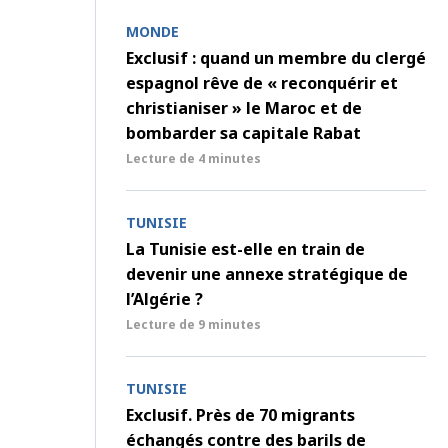
MONDE
Exclusif : quand un membre du clergé
espagnol rêve de « reconquérir et
christianiser » le Maroc et de
bombarder sa capitale Rabat
Lecture de
4 minutes
TUNISIE
La Tunisie est-elle en train de
devenir une annexe stratégique de
l’Algérie ?
Lecture de
9 minutes
TUNISIE
Exclusif. Près de 70 migrants
échangés contre des barils de