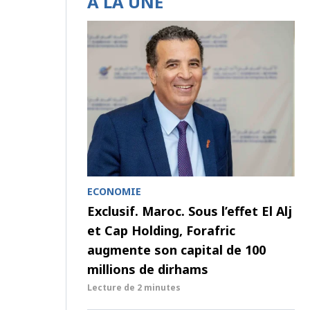
À LA UNE
ECONOMIE
Exclusif. Maroc. Sous l’effet El Alj
et Cap Holding, Forafric
augmente son capital de 100
millions de dirhams
Lecture de
2 minutes