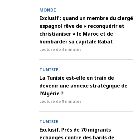
MONDE
Exclusif : quand un membre du clergé
espagnol rêve de « reconquérir et
christianiser » le Maroc et de
bombarder sa capitale Rabat
Lecture de
4 minutes
TUNISIE
La Tunisie est-elle en train de
devenir une annexe stratégique de
l’Algérie ?
Lecture de
9 minutes
TUNISIE
Exclusif. Près de 70 migrants
échangés contre des barils de