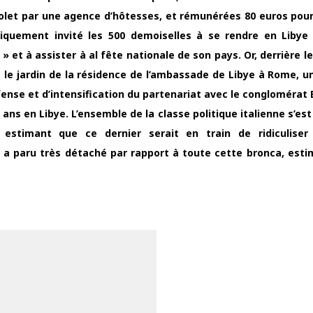
olet par une agence d’hôtesses, et rémunérées 80 euros pour
liquement invité les 500 demoiselles à se rendre en Libye 
» et à assister à al fête nationale de son pays. Or, derrière le
s le jardin de la résidence de l’ambassade de Libye à Rome, un
ense et d’intensification du partenariat avec le conglomérat E
5 ans en Libye. L’ensemble de la classe politique italienne s’e
 estimant que ce dernier serait en train de ridiculiser 
i, a paru très détaché par rapport à toute cette bronca, estim