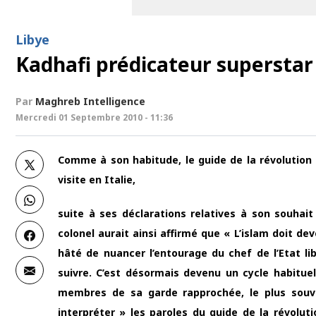
Libye
Kadhafi prédicateur superstar 
Par
Maghreb Intelligence
Mercredi 01 Septembre 2010 - 11:36
Comme à son habitude, le guide de la révolution l
visite en Italie,
suite à ses déclarations relatives à son souhait
colonel aurait ainsi affirmé que « L’islam doit dev
hâté de nuancer l’entourage du chef de l’Etat l
suivre. C’est désormais devenu un cycle habitue
membres de sa garde rapprochée, le plus sou
interpréter » les paroles du guide de la révolu