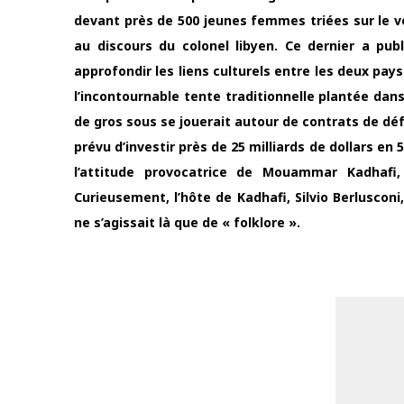
devant près de 500 jeunes femmes triées sur le v
au discours du colonel libyen. Ce dernier a pub
approfondir les liens culturels entre les deux pays 
l’incontournable tente traditionnelle plantée dan
de gros sous se jouerait autour de contrats de déf
prévu d’investir près de 25 milliards de dollars en 
l’attitude provocatrice de Mouammar Kadhafi,
Curieusement, l’hôte de Kadhafi, Silvio Berluscon
ne s’agissait là que de « folklore ».