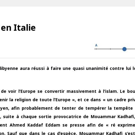
en Italie
A
ibyenne aura réussi à faire une quasi unanimité contre lui l
 de voir l’Europe se convertir massivement à l’islam. Le bou
enir la religion de toute l’Europe », et ce dans « un cadre pri
ibyen, afin probablement de tenter de tempérer la tempête q
l, suite à chaque sortie provocatrice de Mouammar Kadhafi,
vent Ahmed Kaddaf Eddam se presse afin de « ré exprime
tion. Sauf que dans le cas d’espèce, Mouammar Kadhafi s’es