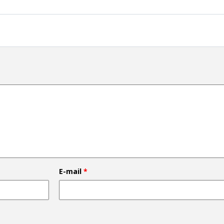
E-mail
*