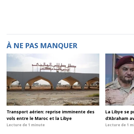
À NE PAS MANQUER
Transport aérien: reprise imminente des
La Libye se p
vols entre le Maroc et la Libye
d’Abraham av
Lecture de
1 minute
Lecture de
1 m