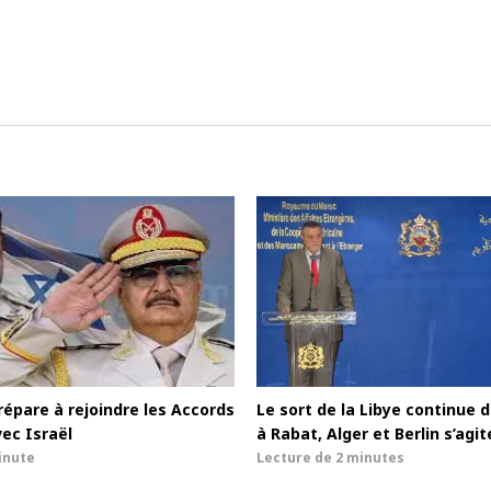
répare à rejoindre les Accords
Le sort de la Libye continue 
ec Israël
à Rabat, Alger et Berlin s’agi
inute
Lecture de
2 minutes