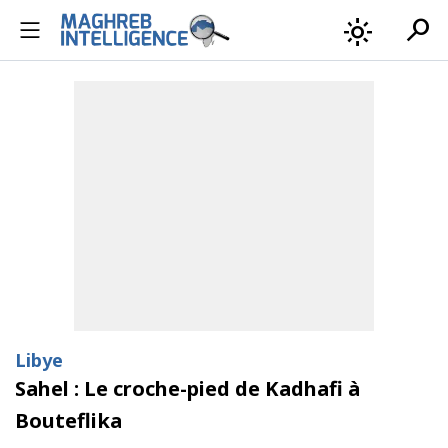
search
light_mode
Libye
Sahel : Le croche-pied de Kadhafi à
Bouteflika