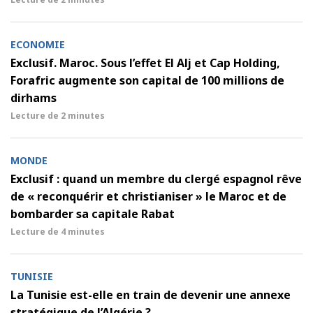
ECONOMIE
Exclusif. Maroc. Sous l’effet El Alj et Cap Holding,
Forafric augmente son capital de 100 millions de
dirhams
Lecture de
2 minutes
MONDE
Exclusif : quand un membre du clergé espagnol rêve
de « reconquérir et christianiser » le Maroc et de
bombarder sa capitale Rabat
Lecture de
4 minutes
TUNISIE
La Tunisie est-elle en train de devenir une annexe
stratégique de l’Algérie ?