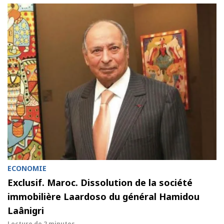
ECONOMIE
Exclusif. Maroc. Dissolution de la société
immobilière Laardoso du général Hamidou
Laânigri
Lecture de
2 minutes