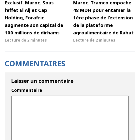
Exclusif. Maroc. Sous
Maroc. Tramco empoche
l’effet El Alj et Cap
48 MDH pour entamer la
Holding, Forafric
1ère phase de l’extension
augmente son capital de
de la plateforme
100 millions de dirhams
agroalimentaire de Rabat
Lecture de
2 minutes
Lecture de
2 minutes
COMMENTAIRES
Laisser un commentaire
Commentaire