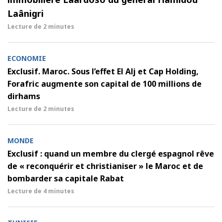
Laânigri
Lecture de
2 minutes
ECONOMIE
Exclusif. Maroc. Sous l’effet El Alj et Cap Holding,
Forafric augmente son capital de 100 millions de
dirhams
Lecture de
2 minutes
MONDE
Exclusif : quand un membre du clergé espagnol rêve
de « reconquérir et christianiser » le Maroc et de
bombarder sa capitale Rabat
Lecture de
4 minutes