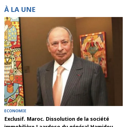
À LA UNE
ECONOMIE
Exclusif. Maroc. Dissolution de la société
immobilière Laardoso du général Hamidou