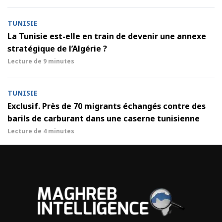
TUNISIE
La Tunisie est-elle en train de devenir une annexe
stratégique de l’Algérie ?
Lecture de
9 minutes
TUNISIE
Exclusif. Près de 70 migrants échangés contre des
barils de carburant dans une caserne tunisienne
Lecture de
4 minutes