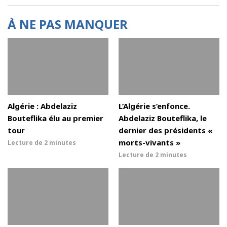
À NE PAS MANQUER
Algérie : Abdelaziz
L’Algérie s’enfonce.
Bouteflika élu au premier
Abdelaziz Bouteflika, le
tour
dernier des présidents «
morts-vivants »
Lecture de
2 minutes
Lecture de
2 minutes