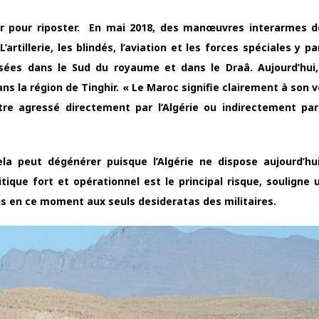
ier pour riposter. En mai 2018, des manœuvres interarmes 
’artillerie, les blindés, l’aviation et les forces spéciales y pa
ées dans le Sud du royaume et dans le Draâ. Aujourd’hui,
 la région de Tinghir. « Le Maroc signifie clairement à son vo
être agressé directement par l’Algérie ou indirectement par
la peut dégénérer puisque l’Algérie ne dispose aujourd’hu
itique fort et opérationnel est le principal risque, souligne 
umis en ce moment aux seuls desideratas des militaires.