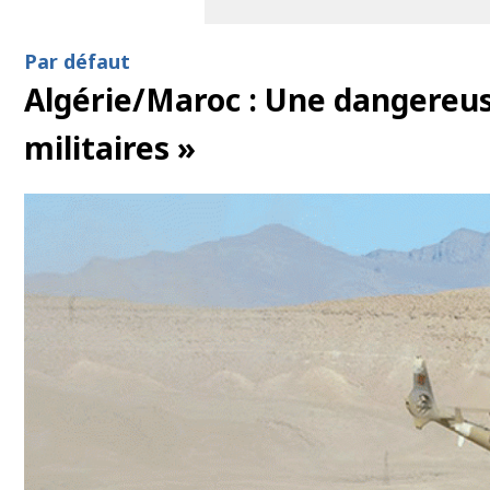
Par défaut
Algérie/Maroc : Une dangereu
militaires »