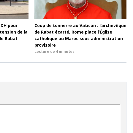
MDH pour
Coup de tonnerre au Vatican : l’archevêque
tension de la
de Rabat écarté, Rome place l’Église
de Rabat
catholique au Maroc sous administration
provisoire
Lecture de
4 minutes