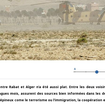
A
tre Rabat et Alger n’a été aussi plat. Entre les deux voisi
ongues mois, assurent des sources bien informées dans les d
épineux come le terrorisme ou l’immigration, la coopération e