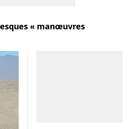
ntesques « manœuvres