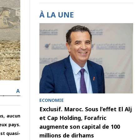
À LA UNE
A
ECONOMIE
Exclusif. Maroc. Sous l’effet El Alj
ns, aucun
et Cap Holding, Forafric
eux pays.
augmente son capital de 100
st quasi-
millions de dirhams