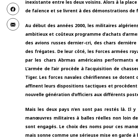
inexistante entre les deux voisins. Alors à la plac
de faïence et se livrent à des démonstrations de 
Au début des années 2000, les militaires algérien
ambitieux et coûteux programme d’achats d’armes.
des avions russes dernier-cri, des chars dernière
des frégates. De leur côté, les Forces armées roy
par les chars Abrmas américains performants et
L’armée de l’air procède à l’acquisition de chass
Tiger. Les forces navales chérifiennes se dotent 
affinent leurs dispositions tactiques et procède
nouvelle génération d’officiers aux différents p
Mais les deux pays n’en sont pas restés là. Il 
manœuvres militaires à balles réelles non loin 
sont engagés. Le choix des noms pour ces manœu
mais sonne comme une sérieuse mise en garde à 