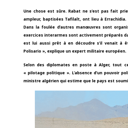
Une chose est sûre. Rabat ne s’est pas fait pr
ampleur, baptisées Tafilalt, ont lieu à Errachidia. L
Dans la foulée d’autres manœuvres sont organis
exercices interarmes sont activement préparés dans
est lui aussi prêt à en découdre s’il venait à 
Polisario », explique un expert militaire européen.
Selon des diplomates en poste à Alger, tout ce
« pilotage politique ». L’absence d’un pouvoir pol
ministre algérien qui estime que le pays est so