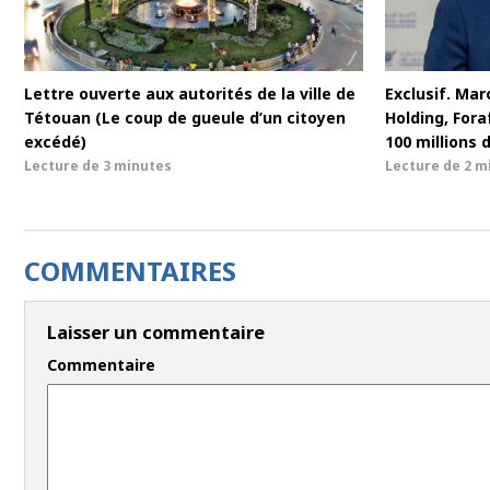
Lettre ouverte aux autorités de la ville de
Exclusif. Maro
Tétouan (Le coup de gueule d’un citoyen
Holding, For
excédé)
100 millions 
Lecture de
3 minutes
Lecture de
2 m
COMMENTAIRES
Laisser un commentaire
Commentaire