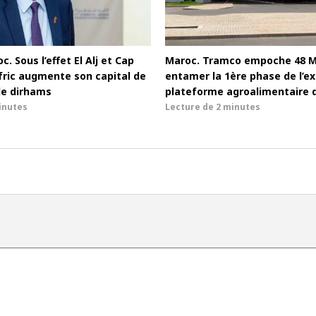
c. Sous l’effet El Alj et Cap
Maroc. Tramco empoche 48 
afric augmente son capital de
entamer la 1ère phase de l’ex
de dirhams
plateforme agroalimentaire 
inutes
Lecture de
2 minutes