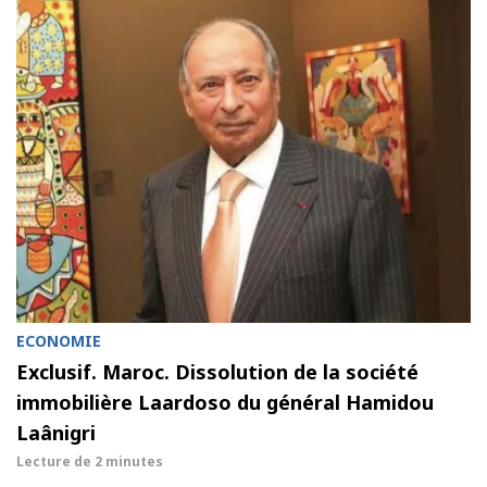
ECONOMIE
Exclusif. Maroc. Dissolution de la société
immobilière Laardoso du général Hamidou
Laânigri
Lecture de
2 minutes