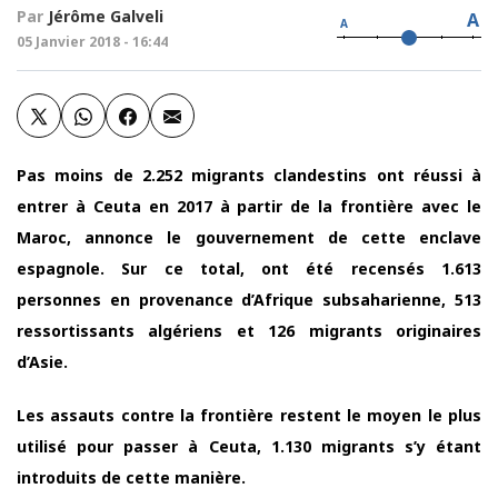
Par
Jérôme Galveli
A
A
05 Janvier 2018 - 16:44
Pas moins de 2.252 migrants clandestins ont réussi à
entrer à Ceuta en 2017 à partir de la frontière avec le
Maroc, annonce le gouvernement de cette enclave
espagnole. Sur ce total, ont été recensés 1.613
personnes en provenance d’Afrique subsaharienne, 513
ressortissants algériens et 126 migrants originaires
d’Asie.
Les assauts contre la frontière restent le moyen le plus
utilisé pour passer à Ceuta, 1.130 migrants s’y étant
introduits de cette manière.