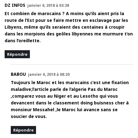
DZ INFOS
janvier 6, 2018 à 03:38
Et combien de marocains ? A moins qu’ils aient pris la
route de l’Est pour se faire mettre en esclavage par les
Libyens, même qu’ils seraient des centaines à croupir
dans les morpions des geôles libyennes me murmure t’on
dans l’oreillette.
Répondre
BABOU
janvier 6, 2018 à 08:20
Toujours le Maroc et les marocains c’est une fixation
maladive;l’article parle de l’algerie Pas du Maroc
,comparez vous au Niger et au Lesotho qui vous
devancent dans le classement doing buisness cher à
monsieur Messahel ,le Maroc lui avance sans se
soucier de vous.
Répondre