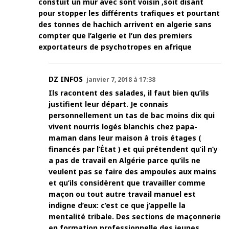
constuit un mur avec sont voisin ,soit disant
pour stopper les différents trafiques et pourtant
des tonnes de hachich arrivent en algerie sans
compter que l’algerie et l’un des premiers
exportateurs de psychotropes en afrique
DZ INFOS
janvier 7, 2018 à 17:38
Ils racontent des salades, il faut bien qu’ils
justifient leur départ. Je connais
personnellement un tas de bac moins dix qui
vivent nourris logés blanchis chez papa-
maman dans leur maison à trois étages (
financés par l’État ) et qui prétendent qu’il n’y
a pas de travail en Algérie parce qu’ils ne
veulent pas se faire des ampoules aux mains
et qu’ils considèrent que travailler comme
maçon ou tout autre travail manuel est
indigne d’eux: c’est ce que j’appelle la
mentalité tribale. Des sections de maçonnerie
en formation professionnelle des jeunes