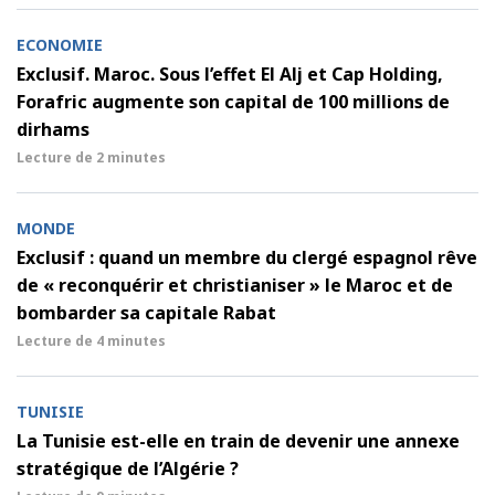
ECONOMIE
Exclusif. Maroc. Sous l’effet El Alj et Cap Holding,
Forafric augmente son capital de 100 millions de
dirhams
Lecture de
2 minutes
MONDE
Exclusif : quand un membre du clergé espagnol rêve
de « reconquérir et christianiser » le Maroc et de
bombarder sa capitale Rabat
Lecture de
4 minutes
TUNISIE
La Tunisie est-elle en train de devenir une annexe
stratégique de l’Algérie ?