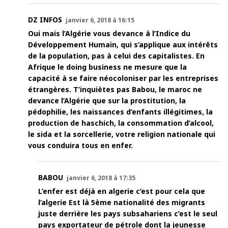
DZ INFOS
janvier 6, 2018 à 16:15
Oui mais l’Algérie vous devance à l’Indice du
Développement Humain, qui s’applique aux intérêts
de la population, pas à celui des capitalistes. En
Afrique le doing business ne mesure que la
capacité à se faire néocoloniser par les entreprises
étrangères. T’inquiètes pas Babou, le maroc ne
devance l’Algérie que sur la prostitution, la
pédophilie, les naissances d’enfants illégitimes, la
production de haschich, la consommation d’alcool,
le sida et la sorcellerie, votre religion nationale qui
vous conduira tous en enfer.
BABOU
janvier 6, 2018 à 17:35
L’enfer est déjà en algerie c’est pour cela que
l’algerie Est là 5ème nationalité des migrants
juste derrière les pays subsahariens c’est le seul
pays exportateur de pétrole dont la jeunesse