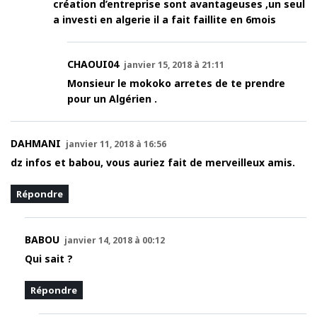
création d’entreprise sont avantageuses ,un seul
a investi en algerie il a fait faillite en 6mois
CHAOUI04
janvier 15, 2018 à 21:11
Monsieur le mokoko arretes de te prendre
pour un Algérien .
DAHMANI
janvier 11, 2018 à 16:56
dz infos et babou, vous auriez fait de merveilleux amis.
Répondre
BABOU
janvier 14, 2018 à 00:12
Qui sait ?
Répondre