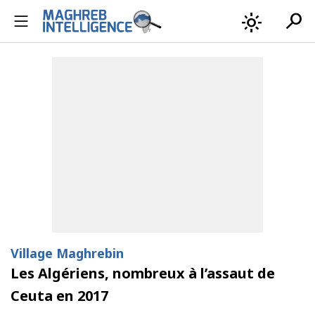
search
light_mode
Village Maghrebin
Les Algériens, nombreux à l’assaut de
Ceuta en 2017