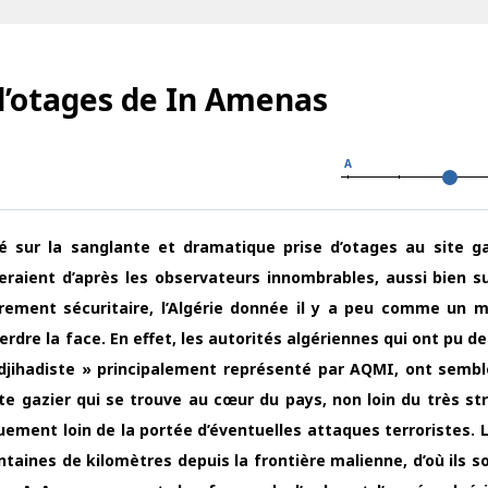
 d’otages de In Amenas
A
sur la sanglante et dramatique prise d’otages au site ga
eraient d’après les observateurs innombrables, aussi bien su
ement sécuritaire, l’Algérie donnée il y a peu comme un 
erdre la face. En effet, les autorités algériennes qui ont pu d
l djihadiste » principalement représenté par AQMI, ont semble
ite gazier qui se trouve au cœur du pays, non loin du très st
ement loin de la portée d’éventuelles attaques terroristes. 
entaines de kilomètres depuis la frontière malienne, d’où ils 