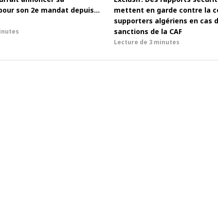
pour son 2e mandat depuis…
mettent en garde contre la c
supporters algériens en cas 
sanctions de la CAF
inutes
Lecture de
3 minutes