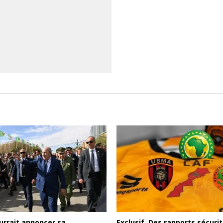
rrait annoncer sa
Exclusif. Des rapports sécurit