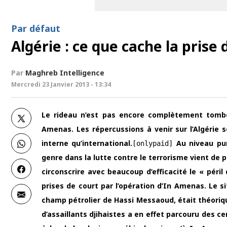
Par défaut
Algérie : ce que cache la prise
Par
Maghreb Intelligence
Mercredi 23 Janvier 2013 - 13:34
Le rideau n’est pas encore complètement tombé 
Amenas. Les répercussions à venir sur l’Algérie s
interne qu’international.
Au niveau pur
[onlypaid]
genre dans la lutte contre le terrorisme vient de p
circonscrire avec beaucoup d’efficacité le « péri
prises de court par l’opération d’In Amenas. Le s
champ pétrolier de Hassi Messaoud, était théoriqu
d’assaillants djihaistes a en effet parcouru des c