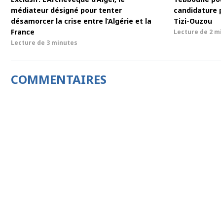
médiateur désigné pour tenter
candidature 
désamorcer la crise entre l’Algérie et la
Tizi-Ouzou
France
Lecture de
2 m
Lecture de
3 minutes
COMMENTAIRES