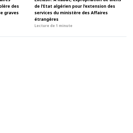
olère des
de l’Etat algérien pour l’extension des
de graves
services du ministère des Affaires
étrangères
Lecture de
1 minute