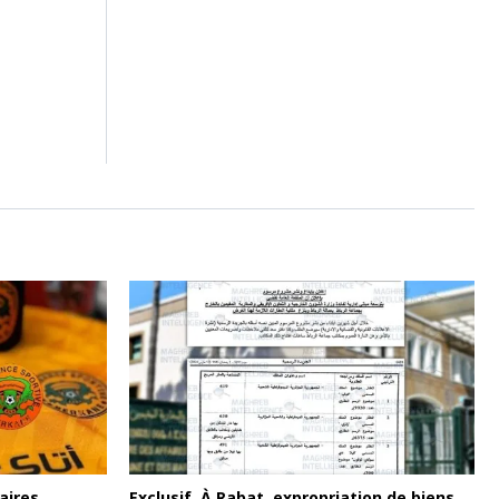
aires
Exclusif. À Rabat, expropriation de biens