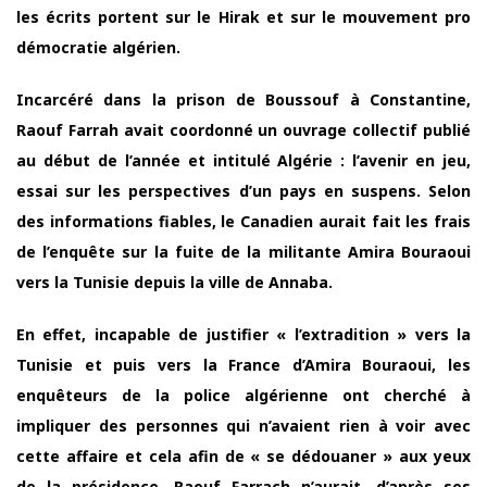
les écrits portent sur le Hirak et sur le mouvement pro
démocratie algérien.
Incarcéré dans la prison de Boussouf à Constantine,
Raouf Farrah avait coordonné un ouvrage collectif publié
au début de l’année et intitulé Algérie : l’avenir en jeu,
essai sur les perspectives d’un pays en suspens. Selon
des informations fiables, le Canadien aurait fait les frais
de l’enquête sur la fuite de la militante Amira Bouraoui
vers la Tunisie depuis la ville de Annaba.
En effet, incapable de justifier « l’extradition » vers la
Tunisie et puis vers la France d’Amira Bouraoui, les
enquêteurs de la police algérienne ont cherché à
impliquer des personnes qui n’avaient rien à voir avec
cette affaire et cela afin de « se dédouaner » aux yeux
de la présidence. Raouf Farrach n’aurait, d’après ses