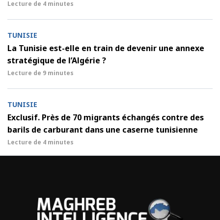
Lecture de
4 minutes
TUNISIE
La Tunisie est-elle en train de devenir une annexe
stratégique de l’Algérie ?
Lecture de
9 minutes
TUNISIE
Exclusif. Près de 70 migrants échangés contre des
barils de carburant dans une caserne tunisienne
Lecture de
4 minutes