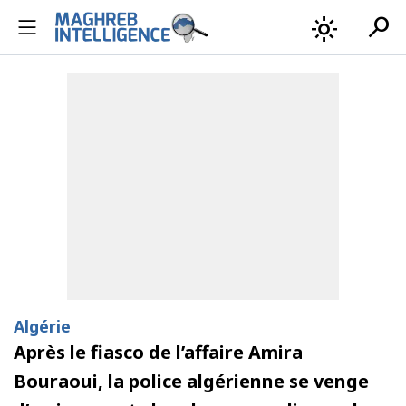
search
light_mode
Algérie
Après le fiasco de l’affaire Amira
Bouraoui, la police algérienne se venge