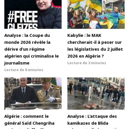
Analyse : la Coupe du
Kabylie : le MAK
monde 2026 révèle la
chercherait-il à peser sur
dérive d’un régime
les législatives du 2 juillet
algérien qui criminalise le
2026 en Algérie ?
journalisme
Lecture de
3 minutes
Lecture de
8 minutes
Algérie : comment le
Analyse : L’attaque des
général Saïd Chengriha
kamikazes de Blida