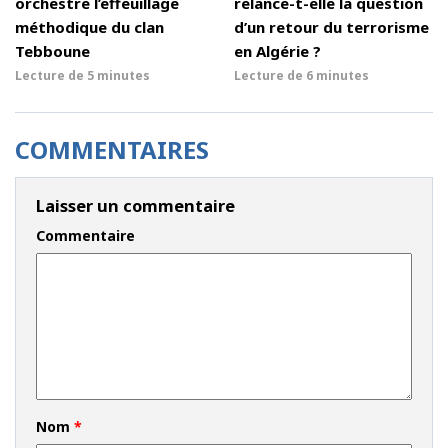
orchestre l’effeuillage
relance-t-elle la question
méthodique du clan
d’un retour du terrorisme
Tebboune
en Algérie ?
Lecture de
5 minutes
Lecture de
6 minutes
COMMENTAIRES
Laisser un commentaire
Commentaire
Nom
*