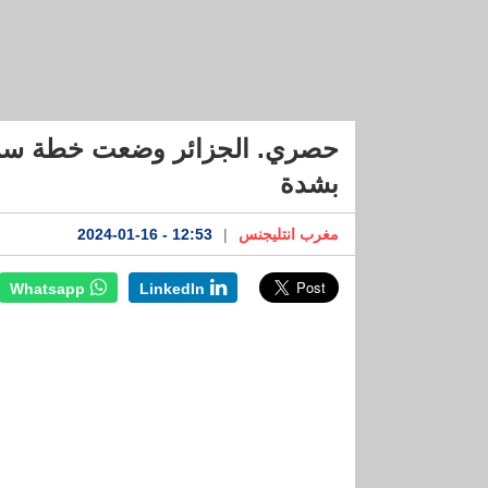
بشدة
مغرب انتليجنس
|
12:53 - 2024-01-16
Whatsapp
LinkedIn