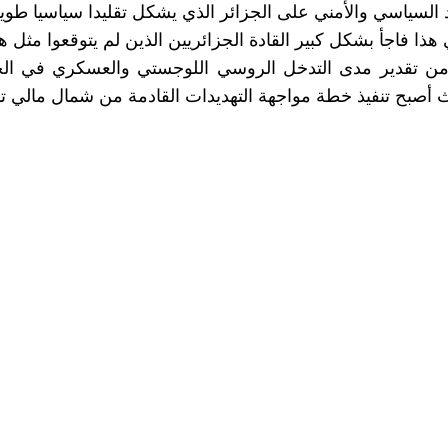
اد السياسي والأمني على الجزائر الذي يشكل تقليدا سياسيا طويلا
 هذا فاجأ بشكل كبير القادة الجزائريين الذين لم يتوقعوا مث
 من تقدير مدى التدخل الروسي اللوجستي والعسكري في الجار
يث أصبح تنفيذ خطة مواجهة التهديدات القادمة من شمال مالي تدر