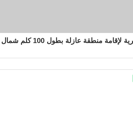
حصري. الجزائر وضعت خطة سرية