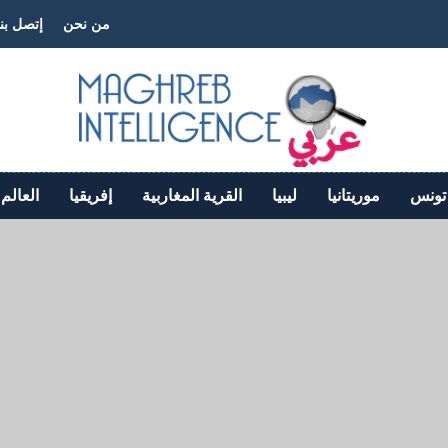
من نحن
إتصل بنا
تونس
موريتانيا
ليبيا
القرية المغاربية
إفريقيا
العالم