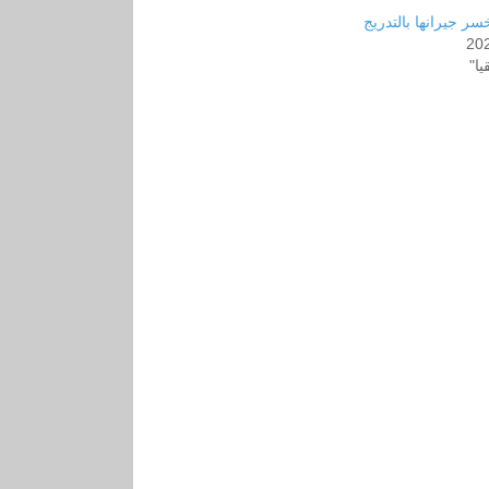
سر جيرانها بالتدريج
20
يا"