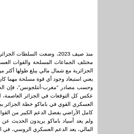
منذ صيف 2023، وضعت السلطات
يعني استبعاد وجود أي قوة مسلحة مهما كا
وحسب مصادر “مغرب-أنتلجونس”، فإن الجز
عكس كل التوقعات في الجزائر العاصمة، اعتب
العسكري القوي في باماكو خطة الجزائر بمثا
كامل الأراضي بفضل الدعم الكبير من القوا
ولم يعد أسياد باماكو يريدون الحديث عن
المالي، يعد الدعم العسكري الروسي، في الو