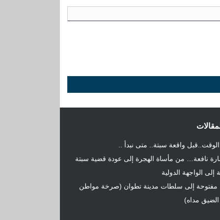
لمقالات
الوقت..قبل واقعة سبتة.. متى نبدأ ..
ة نافعة… من مأساة الهجرة إلى عودة قضية سبتة
 إلى الواجهة الدولية
 مفتوحة إلى سلطات مدينة تطوان (صرخة مواطن
 الضيق مداه)