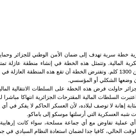
 الجزائرية خطة سرية تهدف إلى ضمان الأمن الوطني للجزائر وحماي
الجزائرية مع شمال مالي يبلغ طولها أكثر من 1300 كلم. وتفترض الخطة أن تقع هذه
ن وضعها الشكلي أو المؤسسي.
ائر حاولت فرض هذه الخطة على السلطات الانتقالية المال
رت السلطات المالية المقترحات الجزائرية انتهاكا مباشرا لل
بة إهانة لا توصف لبلاده، لأن العسكر الحاكم لا يفكر في أي 
ت شبه العسكرية التي أرسلتها موسكو إلى باماكو.
 أي عملية تفاوض مع أي جماعة مسلحة، سواء كانت إرهابية أ
قت الحالي، كافيا جدا لضمان استعادة النظام السيادي في جمي