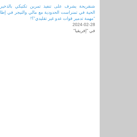
شنقريحة يشرف على تنفيذ تمرين تكتيكي بالذخيرة
الحية في تمنراست الحدودية مع مالي والنيجر في إطا
“مهمة تدمير قوات عدو غير تقليدي”؟!
2024-02-28
في "إفريقيا"