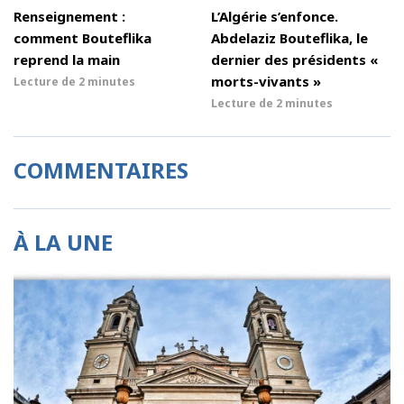
Renseignement :
L’Algérie s’enfonce.
comment Bouteflika
Abdelaziz Bouteflika, le
reprend la main
dernier des présidents «
morts-vivants »
Lecture de
2 minutes
Lecture de
2 minutes
COMMENTAIRES
À LA UNE