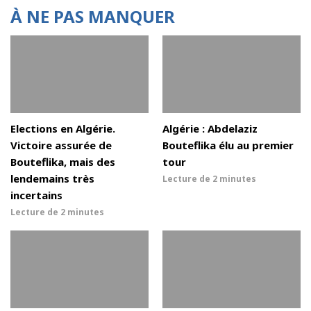
À NE PAS MANQUER
Elections en Algérie.
Algérie : Abdelaziz
Victoire assurée de
Bouteflika élu au premier
Bouteflika, mais des
tour
lendemains très
Lecture de
2 minutes
incertains
Lecture de
2 minutes