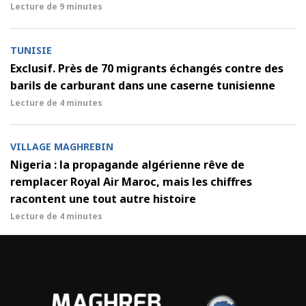
Lecture de
9 minutes
TUNISIE
Exclusif. Près de 70 migrants échangés contre des
barils de carburant dans une caserne tunisienne
Lecture de
4 minutes
VILLAGE MAGHREBIN
Nigeria : la propagande algérienne rêve de
remplacer Royal Air Maroc, mais les chiffres
racontent une tout autre histoire
Lecture de
4 minutes