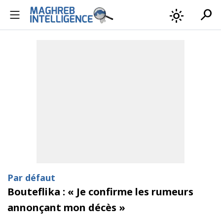
search
light_mode
Par défaut
Bouteflika : « Je confirme les rumeurs
annonçant mon décès »