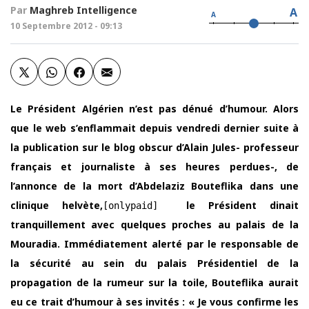
Par
Maghreb Intelligence
A
A
10 Septembre 2012 - 09:13
Le Président Algérien n’est pas dénué d’humour. Alors
que le web s’enflammait depuis vendredi dernier suite à
la publication sur le blog obscur d’Alain Jules- professeur
français et journaliste à ses heures perdues-, de
l’annonce de la mort d’Abdelaziz Bouteflika dans une
clinique helvète,
le Président dinait
[onlypaid]
tranquillement avec quelques proches au palais de la
Mouradia. Immédiatement alerté par le responsable de
la sécurité au sein du palais Présidentiel de la
propagation de la rumeur sur la toile, Bouteflika aurait
eu ce trait d’humour à ses invités : « Je vous confirme les