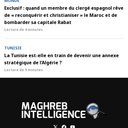
MONDE
Exclusif : quand un membre du clergé espagnol rêve
de « reconquérir et christianiser » le Maroc et de
bombarder sa capitale Rabat
Lecture de
4 minutes
TUNISIE
La Tunisie est-elle en train de devenir une annexe
stratégique de l’Algérie ?
Lecture de
9 minutes