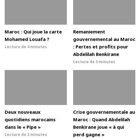
Maroc : Qui joue la carte
Remaniement
Mohamed Louafa ?
gouvernemental au Maroc
: Pertes et profits pour
Lecture de
4 minutes
Abdelilah Benkirane
Lecture de
5 minutes
Deux nouveaux
Crise gouvernementale au
quotidiens marocains
Maroc : Quand Abdelilah
dans le « Pipe »
Benkirane joue « à qui
perd gagne »
Lecture de
2 minutes