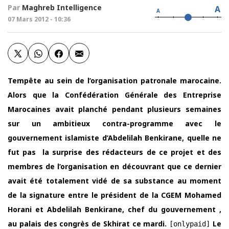
Par
Maghreb Intelligence
A
A
07 Mars 2012 - 10:36
Tempête au sein de l’organisation patronale marocaine.
Alors que la Confédération Générale des Entreprise
Marocaines avait planché pendant plusieurs semaines
sur un ambitieux contra-programme avec le
gouvernement islamiste d’Abdelilah Benkirane, quelle ne
fut pas la surprise des rédacteurs de ce projet et des
membres de l’organisation en découvrant que ce dernier
avait été totalement vidé de sa substance au moment
de la signature entre le président de la CGEM Mohamed
Horani et Abdelilah Benkirane, chef du gouvernement ,
au palais des congrès de Skhirat ce mardi.
Le
[onlypaid]