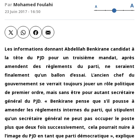
Par
Mohamed Foulahi
A
A
23 Juin 2017 - 16:50
Les informations donnant Abdelilah Benkirane candidat à
la tête du PJD pour un troisième mandat, après
amendent des règlements du parti, ne seraient
finalement qu’un ballon d’essai. L’ancien chef du
gouvernement se verrait toujours jouer un rôle politique
de premier ordre, mais sans être pour autant secrétaire
général du PJD. « Benkirane pense que s’il pousse à
amender les règlements internes du parti, qui stipulent
qu’un secrétaire général ne peut pas occuper le poste
plus que deux fois successivement, cela pourrait nuire à
l’image du PJD en tant que parti démocratique », explique