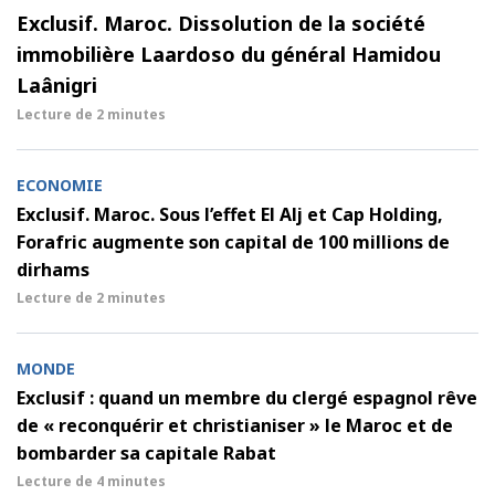
Exclusif. Maroc. Dissolution de la société
immobilière Laardoso du général Hamidou
Laânigri
Lecture de
2 minutes
ECONOMIE
Exclusif. Maroc. Sous l’effet El Alj et Cap Holding,
Forafric augmente son capital de 100 millions de
dirhams
Lecture de
2 minutes
MONDE
Exclusif : quand un membre du clergé espagnol rêve
de « reconquérir et christianiser » le Maroc et de
bombarder sa capitale Rabat
Lecture de
4 minutes