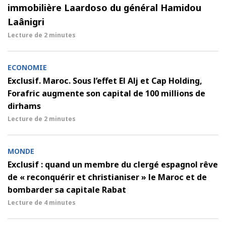
immobilière Laardoso du général Hamidou
Laânigri
Lecture de
2 minutes
ECONOMIE
Exclusif. Maroc. Sous l’effet El Alj et Cap Holding,
Forafric augmente son capital de 100 millions de
dirhams
Lecture de
2 minutes
MONDE
Exclusif : quand un membre du clergé espagnol rêve
de « reconquérir et christianiser » le Maroc et de
bombarder sa capitale Rabat
Lecture de
4 minutes