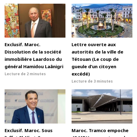
Exclusif. Maroc.
Lettre ouverte aux
Dissolution de la société
autorités de la ville de
immobilière Laardoso du
Tétouan (Le coup de
général Hamidou Laânigri
gueule d’un citoyen
excédé)
Lecture de
2 minutes
Lecture de
3 minutes
Exclusif. Maroc. Sous
Maroc. Tramco empoche