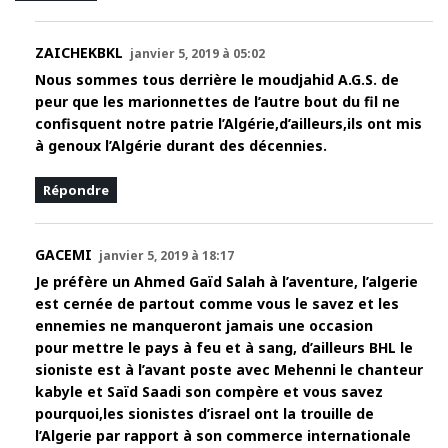
ZAICHEKBKL
janvier 5, 2019 à 05:02
Nous sommes tous derrière le moudjahid A.G.S. de
peur que les marionnettes de l’autre bout du fil ne
confisquent notre patrie l’Algérie,d’ailleurs,ils ont mis
à genoux l’Algérie durant des décennies.
Répondre
GACEMI
janvier 5, 2019 à 18:17
Je préfère un Ahmed Gaïd Salah à l’aventure, l’algerie
est cernée de partout comme vous le savez et les
ennemies ne manqueront jamais une occasion
pour mettre le pays à feu et à sang, d’ailleurs BHL le
sioniste est à l’avant poste avec Mehenni le chanteur
kabyle et Saïd Saadi son compère et vous savez
pourquoi,les sionistes d’israel ont la trouille de
l’Algerie par rapport à son commerce internationale