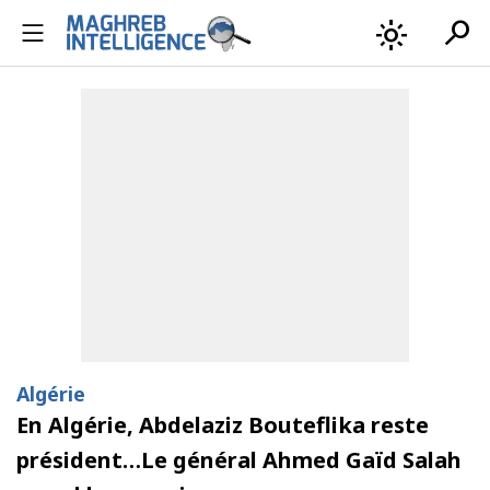
search
light_mode
Algérie
En Algérie, Abdelaziz Bouteflika reste
président…Le général Ahmed Gaïd Salah