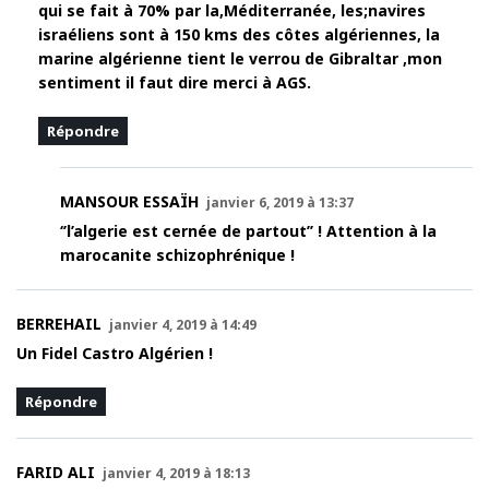
qui se fait à 70% par la,Méditerranée, les;navires
israéliens sont à 150 kms des côtes algériennes, la
marine algérienne tient le verrou de Gibraltar ,mon
sentiment il faut dire merci à AGS.
Répondre
MANSOUR ESSAÏH
janvier 6, 2019 à 13:37
‘’l’algerie est cernée de partout’’ ! Attention à la
marocanite schizophrénique !
BERREHAIL
janvier 4, 2019 à 14:49
Un Fidel Castro Algérien !
Répondre
FARID ALI
janvier 4, 2019 à 18:13