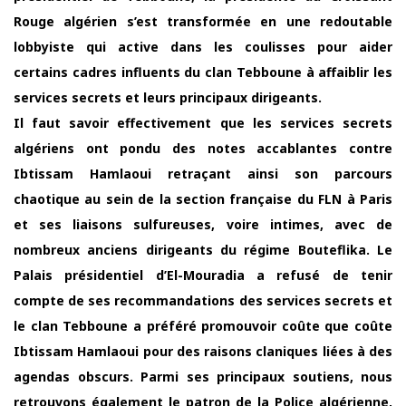
Rouge algérien s’est transformée en une redoutable
lobbyiste qui active dans les coulisses pour aider
certains cadres influents du clan Tebboune à affaiblir les
services secrets et leurs principaux dirigeants.
Il faut savoir effectivement que les services secrets
algériens ont pondu des notes accablantes contre
Ibtissam Hamlaoui retraçant ainsi son parcours
chaotique au sein de la section française du FLN à Paris
et ses liaisons sulfureuses, voire intimes, avec de
nombreux anciens dirigeants du régime Bouteflika. Le
Palais présidentiel d’El-Mouradia a refusé de tenir
compte de ses recommandations des services secrets et
le clan Tebboune a préféré promouvoir coûte que coûte
Ibtissam Hamlaoui pour des raisons claniques liées à des
agendas obscurs. Parmi ses principaux soutiens, nous
retrouvons également le patron de la Police algérienne,