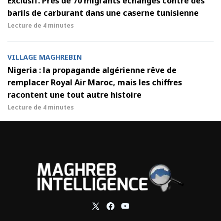
Exclusif. Près de 70 migrants échangés contre des
barils de carburant dans une caserne tunisienne
Lecture de
4 minutes
VILLAGE MAGHREBIN
Nigeria : la propagande algérienne rêve de
remplacer Royal Air Maroc, mais les chiffres
racontent une tout autre histoire
Lecture de
4 minutes