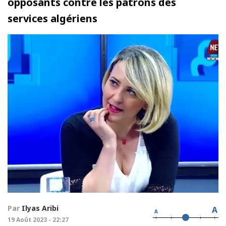
opposants contre les patrons des
services algériens
Par
Ilyas Aribi
A
A
19 Août 2023 - 22:27