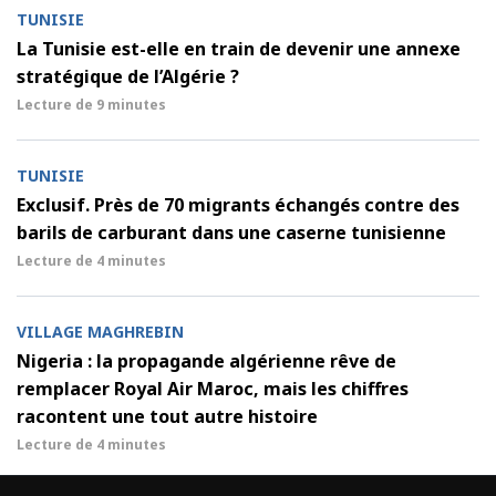
TUNISIE
La Tunisie est-elle en train de devenir une annexe
stratégique de l’Algérie ?
Lecture de
9 minutes
TUNISIE
Exclusif. Près de 70 migrants échangés contre des
barils de carburant dans une caserne tunisienne
Lecture de
4 minutes
VILLAGE MAGHREBIN
Nigeria : la propagande algérienne rêve de
remplacer Royal Air Maroc, mais les chiffres
racontent une tout autre histoire
Lecture de
4 minutes