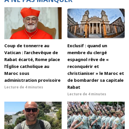
Coup de tonnerre au
Exclusif : quand un
Vatican : l’archevêque de
membre du clergé
Rabat écarté, Rome place
espagnol rêve de «
l’Église catholique au
reconquérir et
Maroc sous
christianiser » le Maroc et
administration provisoire
de bombarder sa capitale
Rabat
Lecture de
4 minutes
Lecture de
4 minutes