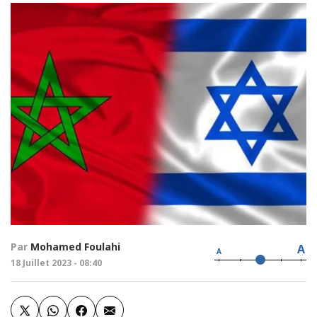
Par
Mohamed Foulahi
A
A
18 Juillet 2023 - 08:40