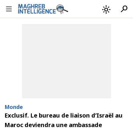
search
light_mode
Monde
Exclusif. Le bureau de liaison d’Israël au
Maroc deviendra une ambassade