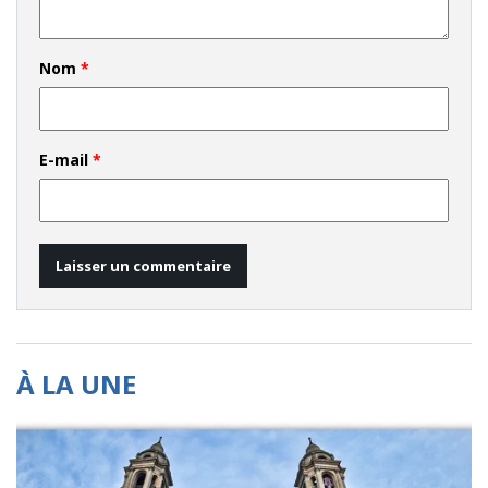
Nom
*
E-mail
*
À LA UNE