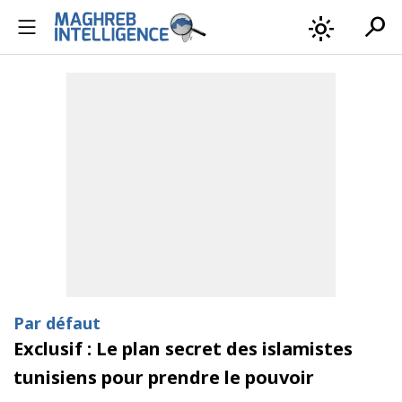
search
light_mode
Par défaut
Exclusif : Le plan secret des islamistes
tunisiens pour prendre le pouvoir