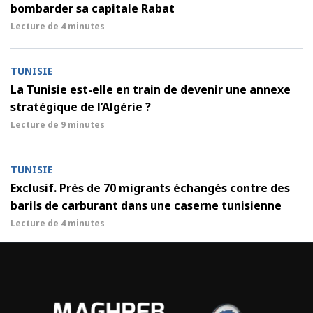
bombarder sa capitale Rabat
Lecture de
4 minutes
TUNISIE
La Tunisie est-elle en train de devenir une annexe
stratégique de l’Algérie ?
Lecture de
9 minutes
TUNISIE
Exclusif. Près de 70 migrants échangés contre des
barils de carburant dans une caserne tunisienne
Lecture de
4 minutes