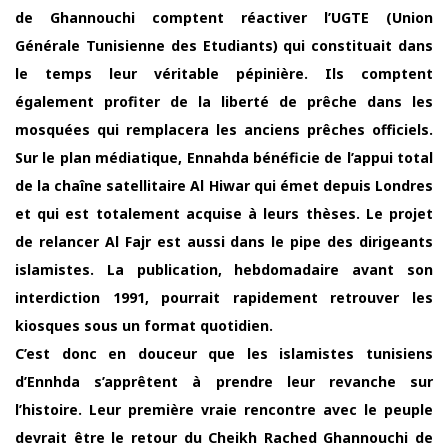
de Ghannouchi comptent réactiver l’UGTE (Union
Générale Tunisienne des Etudiants) qui constituait dans
le temps leur véritable pépinière. Ils comptent
également profiter de la liberté de prêche dans les
mosquées qui remplacera les anciens prêches officiels.
Sur le plan médiatique, Ennahda bénéficie de l’appui total
de la chaîne satellitaire Al Hiwar qui émet depuis Londres
et qui est totalement acquise à leurs thèses. Le projet
de relancer Al Fajr est aussi dans le pipe des dirigeants
islamistes. La publication, hebdomadaire avant son
interdiction 1991, pourrait rapidement retrouver les
kiosques sous un format quotidien.
C’est donc en douceur que les islamistes tunisiens
d’Ennhda s’apprêtent à prendre leur revanche sur
l’histoire. Leur première vraie rencontre avec le peuple
devrait être le retour du Cheikh Rached Ghannouchi de