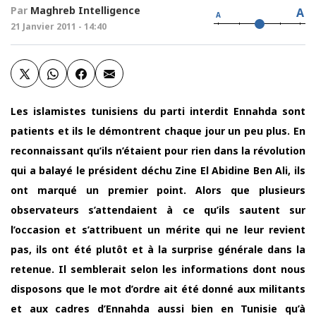
Par
Maghreb Intelligence
A
A
21 Janvier 2011 - 14:40
Les islamistes tunisiens du parti interdit Ennahda sont
patients et ils le démontrent chaque jour un peu plus. En
reconnaissant qu’ils n’étaient pour rien dans la révolution
qui a balayé le président déchu Zine El Abidine Ben Ali, ils
ont marqué un premier point. Alors que plusieurs
observateurs s’attendaient à ce qu’ils sautent sur
l’occasion et s’attribuent un mérite qui ne leur revient
pas, ils ont été plutôt et à la surprise générale dans la
retenue. Il semblerait selon les informations dont nous
disposons que le mot d’ordre ait été donné aux militants
et aux cadres d’Ennahda aussi bien en Tunisie qu’à