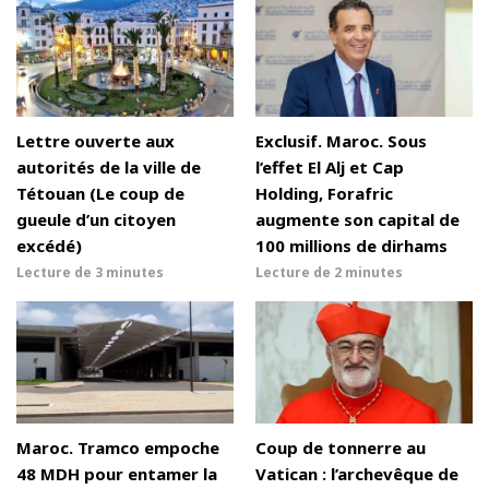
Lettre ouverte aux
Exclusif. Maroc. Sous
autorités de la ville de
l’effet El Alj et Cap
Tétouan (Le coup de
Holding, Forafric
gueule d’un citoyen
augmente son capital de
excédé)
100 millions de dirhams
Lecture de
3 minutes
Lecture de
2 minutes
Maroc. Tramco empoche
Coup de tonnerre au
48 MDH pour entamer la
Vatican : l’archevêque de