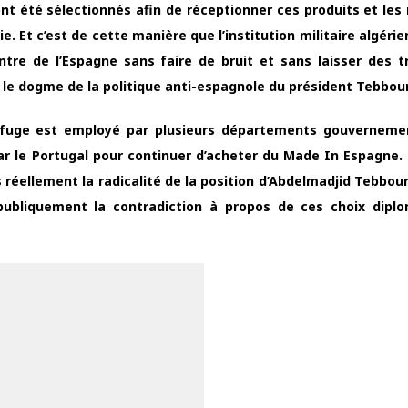
ont été sélectionnés afin de réceptionner ces produits et les
ie. Et c’est de cette manière que l’institution militaire algérie
ntre de l’Espagne sans faire de bruit et sans laisser des t
 le dogme de la politique anti-espagnole du président Tebbou
terfuge est employé par plusieurs départements gouvernem
par le Portugal pour continuer d’acheter du Made In Espagne. 
s réellement la radicalité de la position d’Abdelmadjid Tebbou
publiquement la contradiction à propos de ces choix dipl