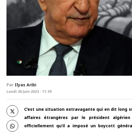
Par
Ilyas Aribi
Lundi 26 Juin 2023 - 11:39
C’est une situation extravagante qui en dit long 
affaires étrangères par le président algérien
officiellement qu’il a imposé un boycott génér