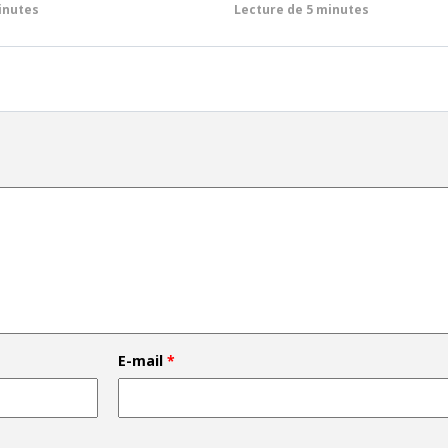
inutes
Lecture de
5 minutes
E-mail
*