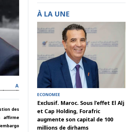
À LA UNE
A
ECONOMIE
Exclusif. Maroc. Sous l’effet El Alj
stion des
et Cap Holding, Forafric
n affirme
augmente son capital de 100
d’embargo
millions de dirhams