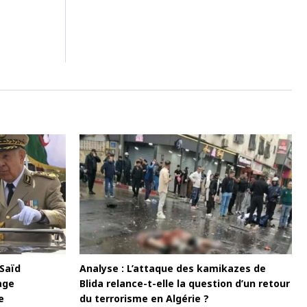
 Saïd
Analyse : L’attaque des kamikazes de
age
Blida relance-t-elle la question d’un retour
e
du terrorisme en Algérie ?