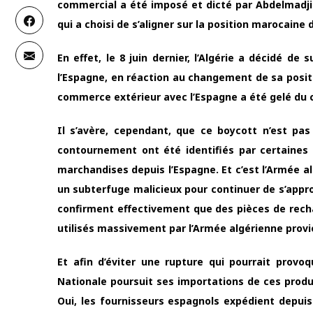
commercial a été imposé et dicté par Abdelmadji
qui a choisi de s’aligner sur la position marocaine 
En effet, le 8 juin dernier, l’Algérie a décidé d
l’Espagne, en réaction au changement de sa positio
commerce extérieur avec l’Espagne a été gelé du c
Il s’avère, cependant, que ce boycott n’est p
contournement ont été identifiés par certaines 
marchandises depuis l’Espagne. Et c’est l’Armée alg
un subterfuge malicieux pour continuer de s’appro
confirment effectivement que des pièces de rech
utilisés massivement par l’Armée algérienne prov
Et afin d’éviter une rupture qui pourrait prov
Nationale poursuit ses importations de ces produ
Oui, les fournisseurs espagnols expédient depui