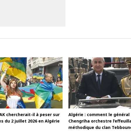
MAK chercherait-il à peser sur
Algérie : comment le général
es du 2 juillet 2026 en Algérie
Chengriha orchestre l’effeuill
méthodique du clan Tebboun