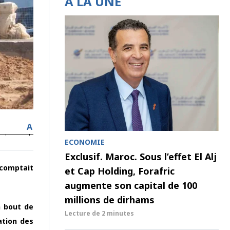
À LA UNE
A
ECONOMIE
Exclusif. Maroc. Sous l’effet El Alj
 comptait
et Cap Holding, Forafric
augmente son capital de 100
millions de dirhams
n bout de
Lecture de
2 minutes
ation des