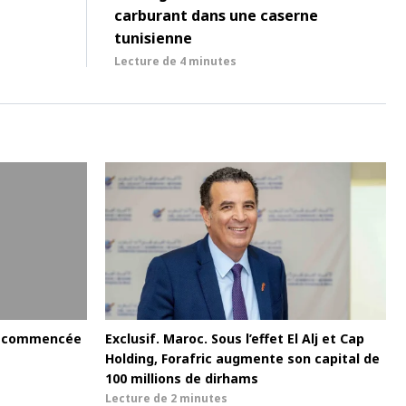
carburant dans une caserne
tunisienne
Lecture de
4 minutes
le commencée
Exclusif. Maroc. Sous l’effet El Alj et Cap
Holding, Forafric augmente son capital de
100 millions de dirhams
Lecture de
2 minutes