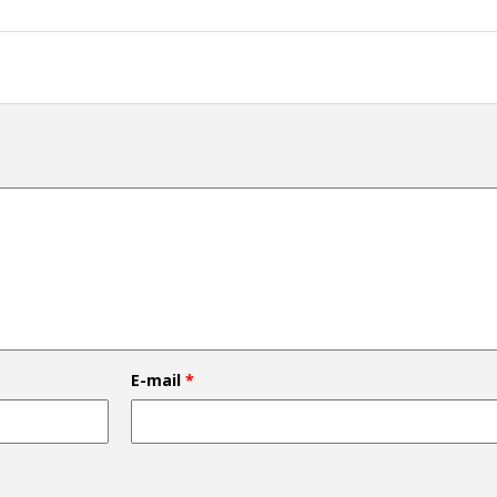
E-mail
*