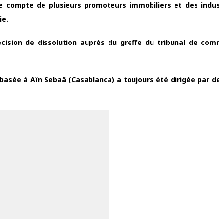
e compte de plusieurs promoteurs immobiliers et des indus
ie.
écision de dissolution auprès du greffe du tribunal de co
é basée à Aïn Sebaâ (Casablanca) a toujours été dirigée par d