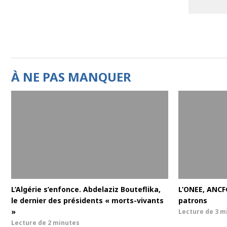
À NE PAS MANQUER
L’Algérie s’enfonce. Abdelaziz Bouteflika,
L’ONEE, ANCF
le dernier des présidents « morts-vivants
patrons
»
Lecture de
3 m
Lecture de
2 minutes