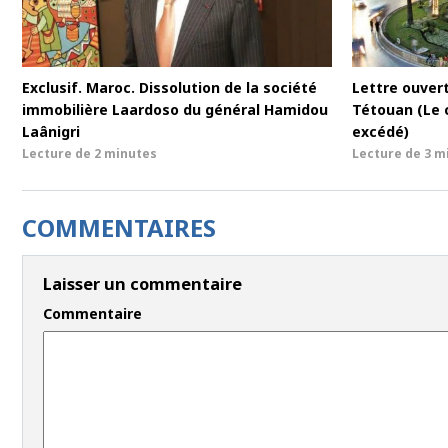
Exclusif. Maroc. Dissolution de la société
Lettre ouvert
immobilière Laardoso du général Hamidou
Tétouan (Le 
Laânigri
excédé)
Lecture de
2 minutes
Lecture de
3 m
COMMENTAIRES
Laisser un commentaire
Commentaire