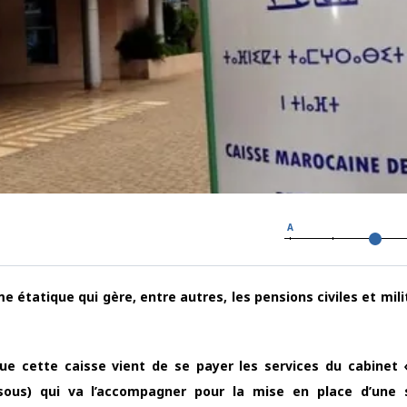
A
 étatique qui gère, entre autres, les pensions civiles et mili
ue cette caisse vient de se payer les services du cabinet «
sous) qui va l’accompagner pour la mise en place d’une 