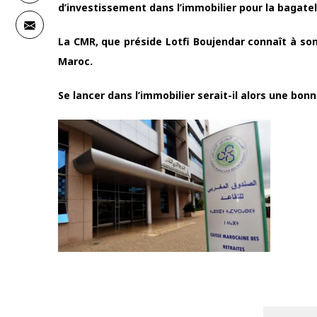
d’investissement dans l’immobilier pour la bagatel
La CMR, que préside Lotfi Boujendar connaît à son
Maroc.
Se lancer dans l’immobilier serait-il alors une bon