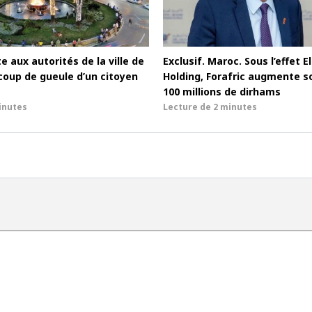
e aux autorités de la ville de
Exclusif. Maroc. Sous l’effet El
coup de gueule d’un citoyen
Holding, Forafric augmente s
100 millions de dirhams
inutes
Lecture de
2 minutes