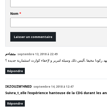
Nom
*
متشاءم
septembre 13, 2018 à 22:49
 ركودا مخيفا .أليس ذلك وسيلة لتبرير و لإخفاء كوارث استثمارية جديدة ؟
Répondre
IKZOUZM'HNED
septembre 14, 2018 à 12:47
Suivra_t_elle l’expérience hanteuse de la CDG durant les 
Répondre