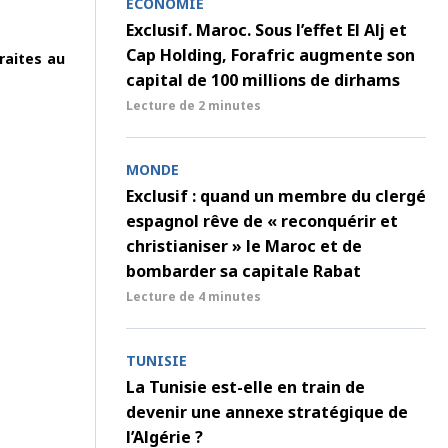
ECONOMIE
Exclusif. Maroc. Sous l’effet El Alj et
Cap Holding, Forafric augmente son
raites au
capital de 100 millions de dirhams
Lecture de
2 minutes
MONDE
Exclusif : quand un membre du clergé
espagnol rêve de « reconquérir et
christianiser » le Maroc et de
bombarder sa capitale Rabat
Lecture de
4 minutes
TUNISIE
La Tunisie est-elle en train de
devenir une annexe stratégique de
l’Algérie ?