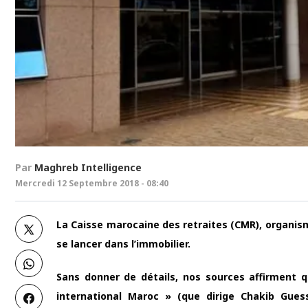
Par
Maghreb Intelligence
Mercredi 12 Septembre 2018 - 08:40
La Caisse marocaine des retraites (CMR), organisme
se lancer dans l’immobilier.
Sans donner de détails, nos sources affirment q
international Maroc » (que dirige Chakib Gues