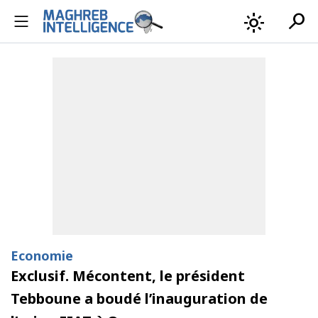
search
light_mode
Economie
Exclusif. Mécontent, le président
Tebboune a boudé l’inauguration de