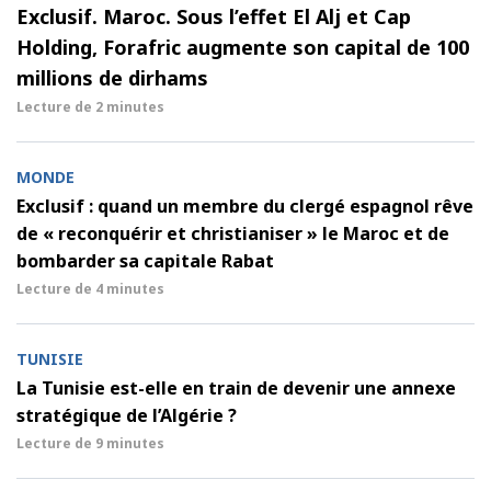
Exclusif. Maroc. Sous l’effet El Alj et Cap
Holding, Forafric augmente son capital de 100
millions de dirhams
Lecture de
2 minutes
MONDE
Exclusif : quand un membre du clergé espagnol rêve
de « reconquérir et christianiser » le Maroc et de
bombarder sa capitale Rabat
Lecture de
4 minutes
TUNISIE
La Tunisie est-elle en train de devenir une annexe
stratégique de l’Algérie ?
Lecture de
9 minutes