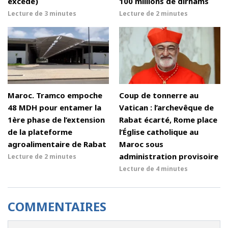
excédé)
100 millions de dirhams
Lecture de
3 minutes
Lecture de
2 minutes
Maroc. Tramco empoche
Coup de tonnerre au
48 MDH pour entamer la
Vatican : l’archevêque de
1ère phase de l’extension
Rabat écarté, Rome place
de la plateforme
l’Église catholique au
agroalimentaire de Rabat
Maroc sous
administration provisoire
Lecture de
2 minutes
Lecture de
4 minutes
COMMENTAIRES