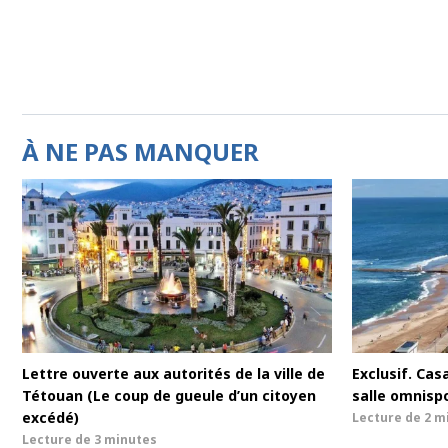
À NE PAS MANQUER
Lettre ouverte aux autorités de la ville de
Exclusif. Cas
Tétouan (Le coup de gueule d’un citoyen
salle omnisp
excédé)
Lecture de
2 m
Lecture de
3 minutes