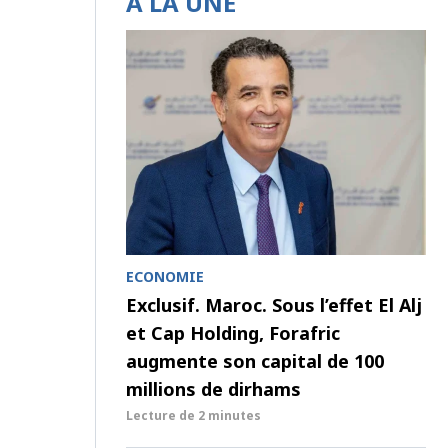
À LA UNE
ECONOMIE
Exclusif. Maroc. Sous l’effet El Alj
et Cap Holding, Forafric
augmente son capital de 100
millions de dirhams
Lecture de
2 minutes