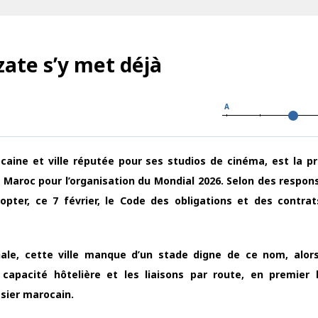
zate s’y met déjà
A
caine et ville réputée pour ses studios de cinéma, est la p
 Maroc pour l’organisation du Mondial 2026. Selon des respon
opter, ce 7 février, le Code des obligations et des contra
ale, cette ville manque d’un stade digne de ce nom, alor
apacité hôtelière et les liaisons par route, en premier 
ssier marocain.