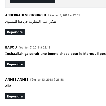
ABDERRAHIM KHOURCHI
février 5, 2018 à 12:51
شكرا على المعلومة في هدا المستوى
Répondre
BABOU
février 7, 2018 à 22:13
Inchaallah ça serait une bonne chose pour le Maroc , il po
Répondre
ANNIE ANNIE
février 13, 2018 à 21:58
allo
Répondre