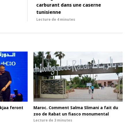
carburant dans une caserne
tunisienne
Lecture de
4 minutes
kjaa feront
Maroc. Comment Salma Slimani a fait du
zoo de Rabat un fiasco monumental
Lecture de
3 minutes