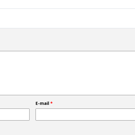
E-mail
*