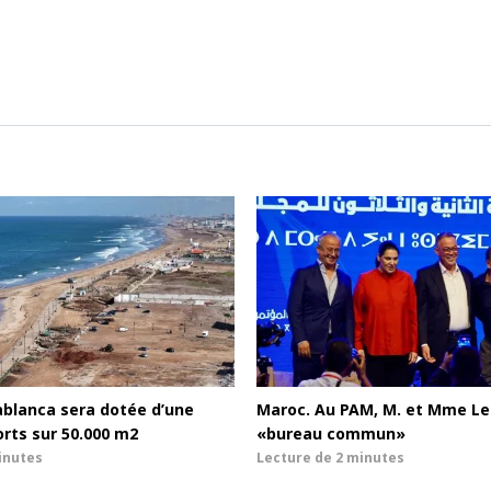
ablanca sera dotée d’une
Maroc. Au PAM, M. et Mme Le
orts sur 50.000 m2
«bureau commun»
inutes
Lecture de
2 minutes