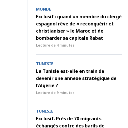
MONDE
Exclusif : quand un membre du clergé
espagnol rêve de « reconquérir et
christianiser » le Maroc et de
bombarder sa capitale Rabat
Lecture de
4 minutes
TUNISIE
La Tunisie est-elle en train de
devenir une annexe stratégique de
l’Algérie ?
Lecture de
9 minutes
TUNISIE
Exclusif. Près de 70 migrants
échangés contre des barils de