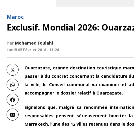
Maroc
Exclusif. Mondial 2026: Ouarza
Par
Mohamed Foulahi
Lundi 05 Février 2018 - 11:26
Ouarzazate, grande destination touristique maro
passer à du concret concernant la candidature du
la ville, le Conseil communal va examiner et ad
accompagner le dossier relatif à Ouarzazate.
Signalons que, malgré sa renommée internation
responsables pensent sérieusement booster la c
Marrakech, l’une des 12 villes retenues dans le do