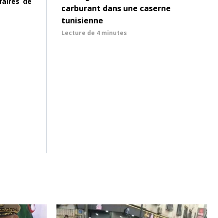
faires de
carburant dans une caserne
tunisienne
Lecture de
4 minutes