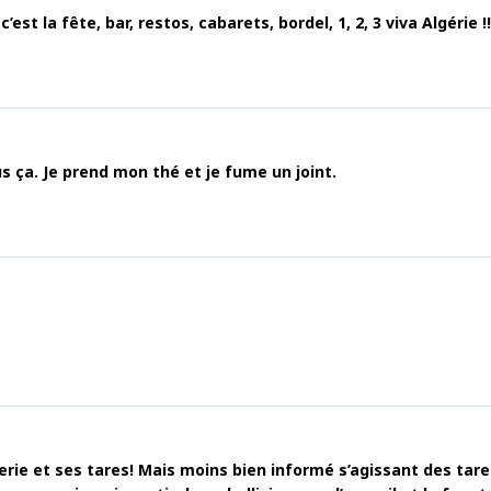
t la fête, bar, restos, cabarets, bordel, 1, 2, 3 viva Algérie !!
 ça. Je prend mon thé et je fume un joint.
gerie et ses tares! Mais moins bien informé s’agissant des tar