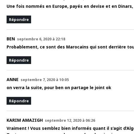
Une fois nommés en Europe, payés en devise et en Dinars, c’es
Répondre
BEN
septembre 6, 2020 à 22:18
Probablement, ce sont des Marocains qui sont derrière tous
Répondre
ANNE
septembre 7, 2020 à 10:05
on verra la suite, pour ben on partage le joint ok
Répondre
KARIM AMAZIGH
septembre 12, 2020 à 06:26
Vraiment ! Vous semblez bien informés quant il s’agit d’Al