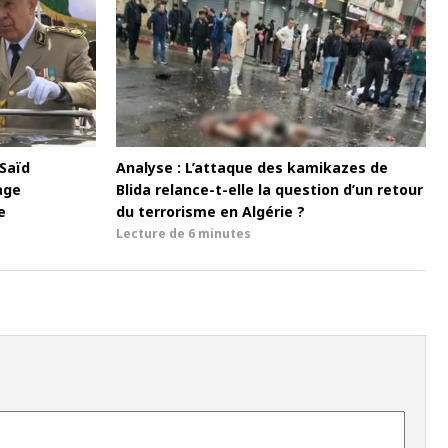
 Saïd
Analyse : L’attaque des kamikazes de
age
Blida relance-t-elle la question d’un retour
e
du terrorisme en Algérie ?
Lecture de
6 minutes