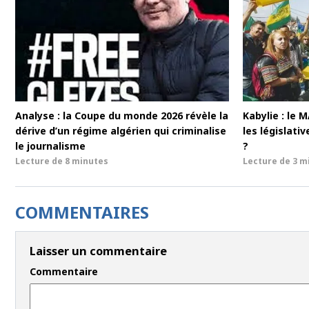
Analyse : la Coupe du monde 2026 révèle la
Kabylie : le 
dérive d’un régime algérien qui criminalise
les législativ
le journalisme
?
Lecture de
8 minutes
Lecture de
3 m
COMMENTAIRES
Laisser un commentaire
Commentaire