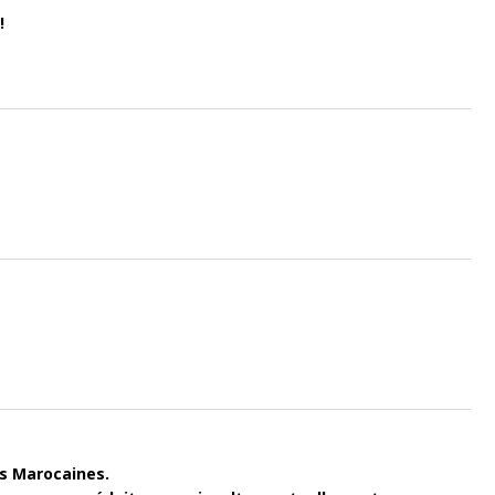
!
es Marocaines.