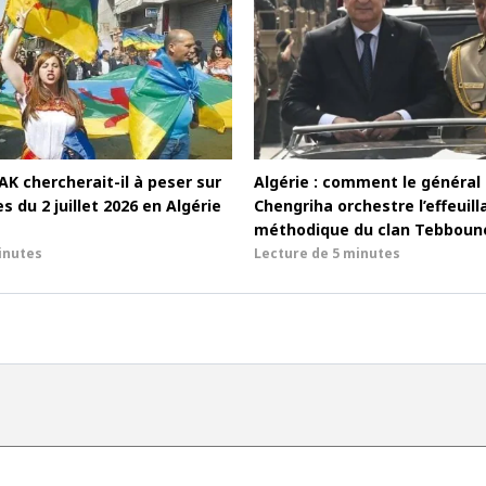
MAK chercherait-il à peser sur
Algérie : comment le général
es du 2 juillet 2026 en Algérie
Chengriha orchestre l’effeuill
méthodique du clan Tebboun
inutes
Lecture de
5 minutes