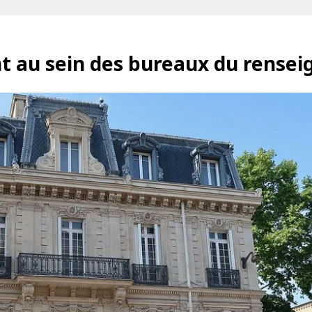
 au sein des bureaux du renseig