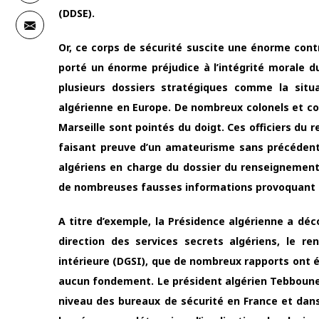
(DDSE).
Or, ce corps de sécurité suscite une énorme con
porté un énorme préjudice à l’intégrité morale d
plusieurs dossiers stratégiques comme la situ
algérienne en Europe. De nombreux colonels et com
Marseille sont pointés du doigt. Ces officiers du 
faisant preuve d’un amateurisme sans précédent
algériens en charge du dossier du renseignement 
de nombreuses fausses informations provoquant ai
A titre d’exemple, la Présidence algérienne a déc
direction des services secrets algériens, le re
intérieure (DGSI), que de nombreux rapports ont 
aucun fondement. Le président algérien Tebboune
niveau des bureaux de sécurité en France et dan