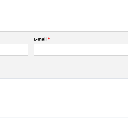
E-mail
*