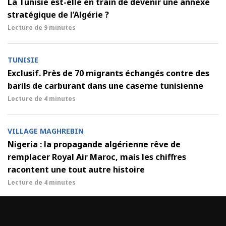
La Tunisie est-elle en train de devenir une annexe
stratégique de l’Algérie ?
Lecture de
9 minutes
TUNISIE
Exclusif. Près de 70 migrants échangés contre des
barils de carburant dans une caserne tunisienne
Lecture de
4 minutes
VILLAGE MAGHREBIN
Nigeria : la propagande algérienne rêve de
remplacer Royal Air Maroc, mais les chiffres
racontent une tout autre histoire
Lecture de
4 minutes