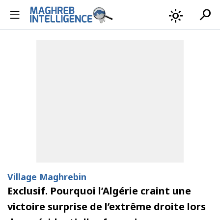
search
light_mode
Village Maghrebin
Exclusif. Pourquoi l’Algérie craint une
victoire surprise de l’extrême droite lors