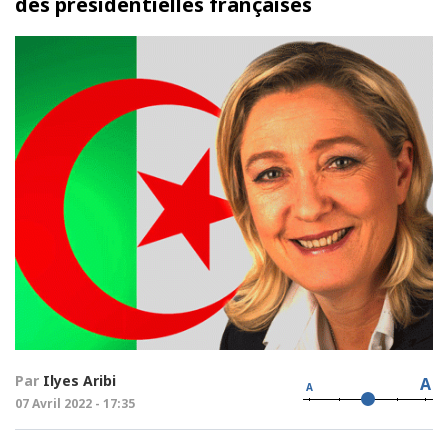
des présidentielles françaises
Par
Ilyes Aribi
A
A
07 Avril 2022 - 17:35