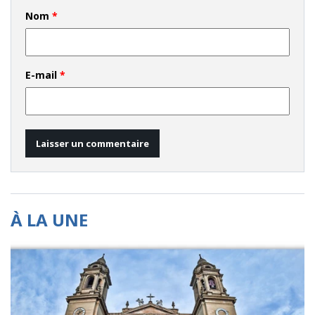
Nom
*
E-mail
*
À LA UNE