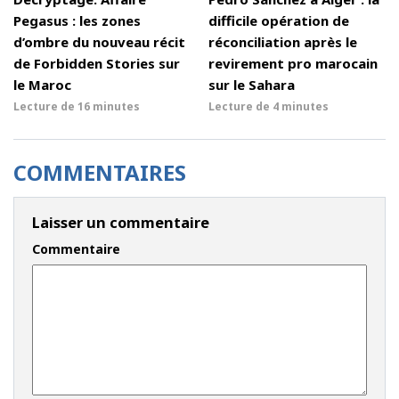
Pegasus : les zones
difficile opération de
d’ombre du nouveau récit
réconciliation après le
de Forbidden Stories sur
revirement pro marocain
le Maroc
sur le Sahara
Lecture de
16 minutes
Lecture de
4 minutes
COMMENTAIRES
Laisser un commentaire
Commentaire