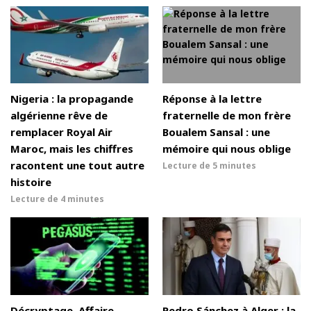
Nigeria : la propagande
Réponse à la lettre
algérienne rêve de
fraternelle de mon frère
remplacer Royal Air
Boualem Sansal : une
Maroc, mais les chiffres
mémoire qui nous oblige
racontent une tout autre
Lecture de
5 minutes
histoire
Lecture de
4 minutes
Décryptage. Affaire
Pedro Sánchez à Alger : la