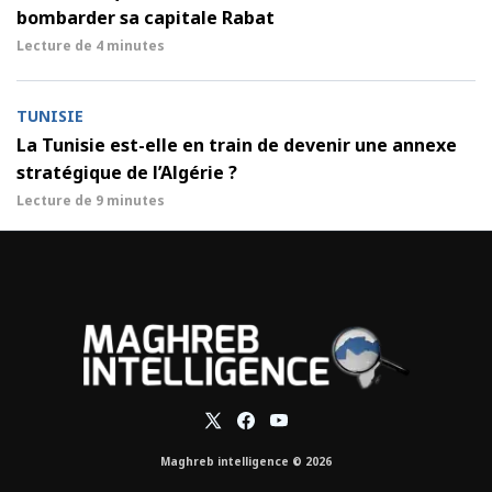
bombarder sa capitale Rabat
Lecture de
4 minutes
TUNISIE
La Tunisie est-elle en train de devenir une annexe
stratégique de l’Algérie ?
Lecture de
9 minutes
Maghreb intelligence © 2026