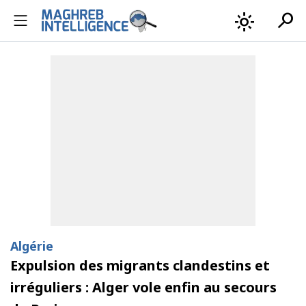
search
light_mode
Algérie
Expulsion des migrants clandestins et
irréguliers : Alger vole enfin au secours