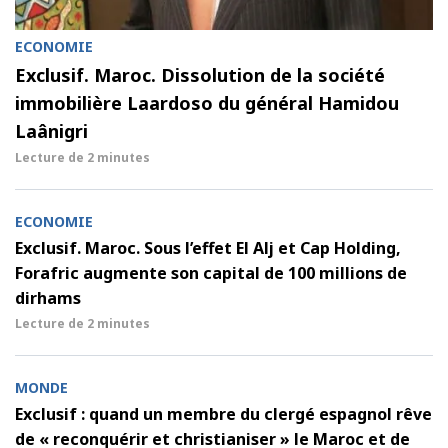
ECONOMIE
Exclusif. Maroc. Dissolution de la société
immobilière Laardoso du général Hamidou
Laânigri
Lecture de
2 minutes
ECONOMIE
Exclusif. Maroc. Sous l’effet El Alj et Cap Holding,
Forafric augmente son capital de 100 millions de
dirhams
Lecture de
2 minutes
MONDE
Exclusif : quand un membre du clergé espagnol rêve
de « reconquérir et christianiser » le Maroc et de