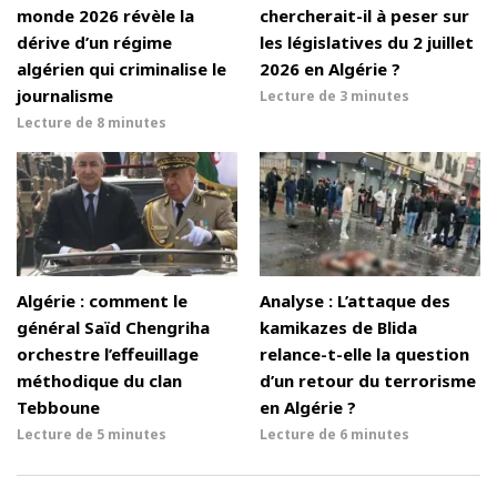
monde 2026 révèle la
chercherait-il à peser sur
dérive d’un régime
les législatives du 2 juillet
algérien qui criminalise le
2026 en Algérie ?
journalisme
Lecture de
3 minutes
Lecture de
8 minutes
Algérie : comment le
Analyse : L’attaque des
général Saïd Chengriha
kamikazes de Blida
orchestre l’effeuillage
relance-t-elle la question
méthodique du clan
d’un retour du terrorisme
Tebboune
en Algérie ?
Lecture de
5 minutes
Lecture de
6 minutes