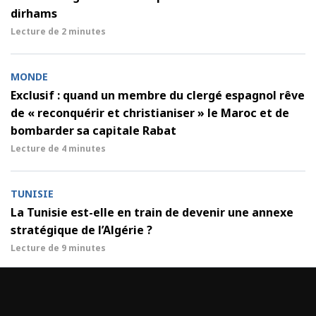
dirhams
Lecture de
2 minutes
MONDE
Exclusif : quand un membre du clergé espagnol rêve
de « reconquérir et christianiser » le Maroc et de
bombarder sa capitale Rabat
Lecture de
4 minutes
TUNISIE
La Tunisie est-elle en train de devenir une annexe
stratégique de l’Algérie ?
Lecture de
9 minutes