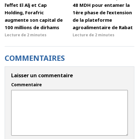
l’effet El Alj et Cap
48 MDH pour entamer la
Holding, Forafric
1ère phase de l’extension
augmente son capital de
de la plateforme
100 millions de dirhams
agroalimentaire de Rabat
Lecture de
2 minutes
Lecture de
2 minutes
COMMENTAIRES
Laisser un commentaire
Commentaire