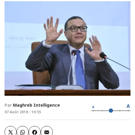
Par
Maghreb Intelligence
A
A
07 Août 2018 - 10:55