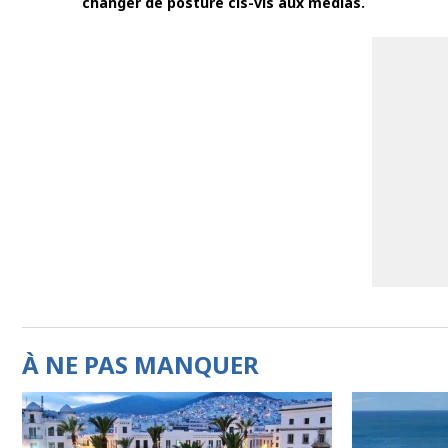
changer de posture cis-vis aux médias.
À NE PAS MANQUER