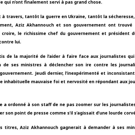
le qui n’ont finalement servi à pas grand chose.
 à travers, tantôt la guerre en Ukraine, tantôt la sécheresse,
cemment, Aziz Akhannouch et son gouvernement ont trouvé 
 croire, le richissime chef du gouvernement et président 
ontre lui.
de la majorité de l’aider à faire face aux journalistes qui
’un de ses ministres à déclencher son ire contre les journal
gouvernement. Jeudi dernier, l’inexpérimenté et inconsistant
ne inhabituelle mauvaise foi et nervosité en répondant aux jou
 a ordonné à son staff de ne pas zoomer sur les journalistes
ler son point de presse comme s’il s’agissait d’une lourde corv
rs titres, Aziz Akhannouch gagnerait à demander à ses min