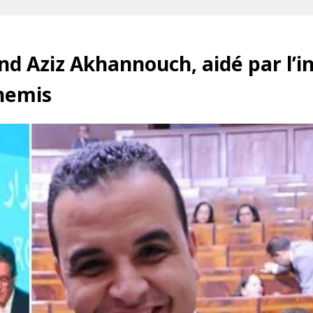
nd Aziz Akhannouch, aidé par l’i
nemis