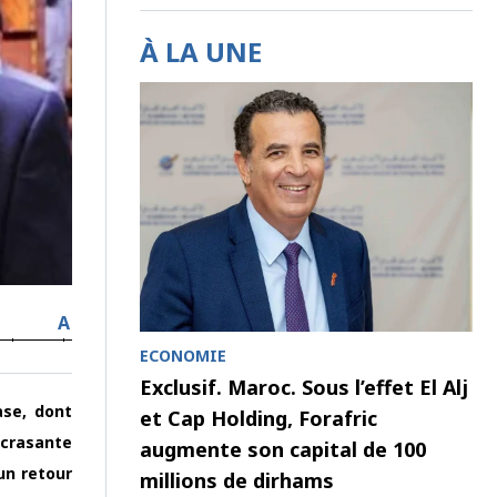
À LA UNE
A
ECONOMIE
Exclusif. Maroc. Sous l’effet El Alj
ase, dont
et Cap Holding, Forafric
écrasante
augmente son capital de 100
un retour
millions de dirhams