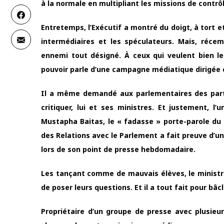
à la normale en multipliant les missions de contrô
Entretemps, l’Exécutif a montré du doigt, à tort et
intermédiaires et les spéculateurs. Mais, ré
ennemi tout désigné. À ceux qui veulent bien le
pouvoir parle d’une campagne médiatique dirigée c
Il a même demandé aux parlementaires des partis 
critiquer, lui et ses ministres. Et justement, l
Mustapha Baitas, le « fadasse » porte-parole du 
des Relations avec le Parlement a fait preuve d’u
lors de son point de presse hebdomadaire.
Les tançant comme de mauvais élèves, le ministre
de poser leurs questions. Et il a tout fait pour bâc
Propriétaire d’un groupe de presse avec plusieu