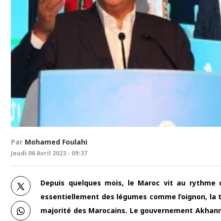
Par
Mohamed Foulahi
Jeudi 06 Avril 2023 - 09:37
Depuis quelques mois, le Maroc vit au rythme 
essentiellement des légumes comme l’oignon, la 
majorité des Marocains. Le gouvernement Akhanno