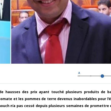
A
de hausses des prix ayant touché plusieurs produits de b
tomate et les pommes de terre devenus inabordables pour l’
uch n’a pas cessé depuis plusieurs semaines de promettre 