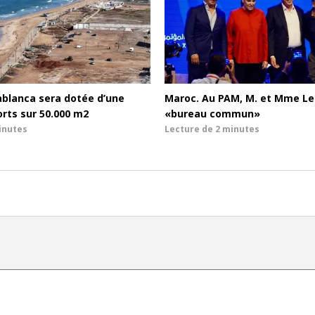
ablanca sera dotée d’une
Maroc. Au PAM, M. et Mme Le
orts sur 50.000 m2
«bureau commun»
inutes
Lecture de
2 minutes