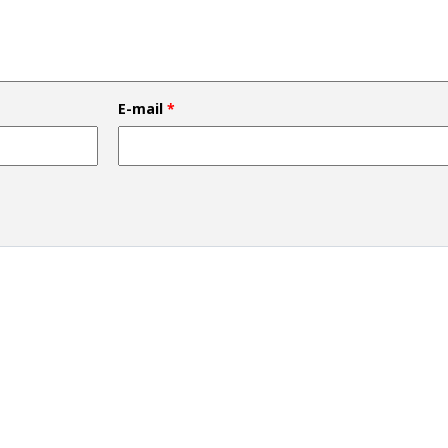
E-mail
*