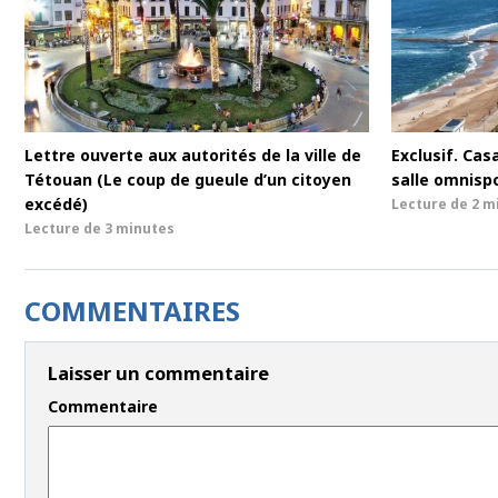
Lettre ouverte aux autorités de la ville de
Exclusif. Cas
Tétouan (Le coup de gueule d’un citoyen
salle omnisp
excédé)
Lecture de
2 m
Lecture de
3 minutes
COMMENTAIRES
Laisser un commentaire
Commentaire