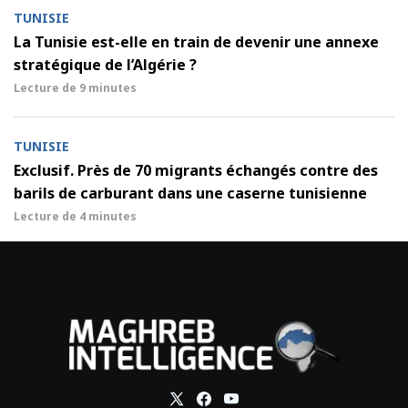
TUNISIE
La Tunisie est-elle en train de devenir une annexe
stratégique de l’Algérie ?
Lecture de
9 minutes
TUNISIE
Exclusif. Près de 70 migrants échangés contre des
barils de carburant dans une caserne tunisienne
Lecture de
4 minutes