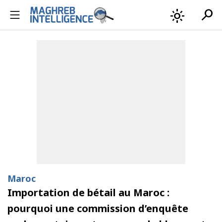
search
light_mode
Maroc
Importation de bétail au Maroc :
pourquoi une commission d’enquête