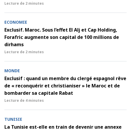
Lecture de
2 minutes
ECONOMIE
Exclusif. Maroc. Sous l’effet El Alj et Cap Holding,
Forafric augmente son capital de 100 millions de
dirhams
Lecture de
2 minutes
MONDE
Exclusif : quand un membre du clergé espagnol rêve
de « reconquérir et christianiser » le Maroc et de
bombarder sa capitale Rabat
Lecture de
4 minutes
TUNISIE
La Tunisie est-elle en train de devenir une annexe