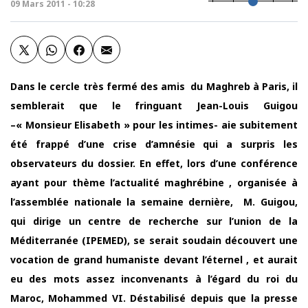
09 Mars 2011 - 10:28
Dans le cercle très fermé des amis du Maghreb à Paris, il
semblerait que le fringuant Jean-Louis Guigou
–« Monsieur Elisabeth » pour les intimes- aie subitement
été frappé d’une crise d’amnésie qui a surpris les
observateurs du dossier. En effet, lors d’une conférence
ayant pour thème l’actualité maghrébine , organisée à
l’assemblée nationale la semaine dernière, M. Guigou,
qui dirige un centre de recherche sur l’union de la
Méditerranée (IPEMED), se serait soudain découvert une
vocation de grand humaniste devant l’éternel , et aurait
eu des mots assez inconvenants à l’égard du roi du
Maroc, Mohammed VI. Déstabilisé depuis que la presse