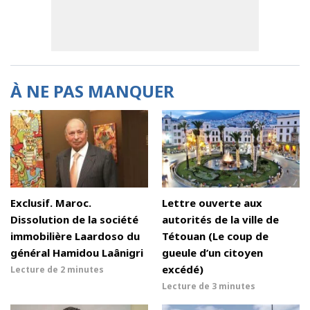
À NE PAS MANQUER
Exclusif. Maroc.
Lettre ouverte aux
Dissolution de la société
autorités de la ville de
immobilière Laardoso du
Tétouan (Le coup de
général Hamidou Laânigri
gueule d’un citoyen
excédé)
Lecture de
2 minutes
Lecture de
3 minutes