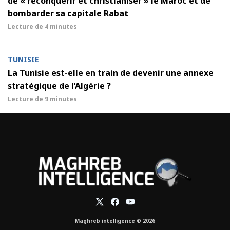
de « reconquérir et christianiser » le Maroc et de
bombarder sa capitale Rabat
Lecture de
4 minutes
TUNISIE
La Tunisie est-elle en train de devenir une annexe
stratégique de l’Algérie ?
Lecture de
9 minutes
Maghreb intelligence © 2026