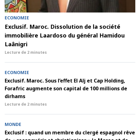
ECONOMIE
Exclusif. Maroc. Dissolution de la société
immobilière Laardoso du général Hamidou
Laânigri
Lecture de
2 minutes
ECONOMIE
Exclusif. Maroc. Sous l’effet El Alj et Cap Holding,
Forafric augmente son capital de 100 millions de
dirhams
Lecture de
2 minutes
MONDE
Exclusif : quand un membre du clergé espagnol rêve