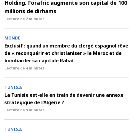
Holding, Forafric augmente son capital de 100
millions de dirhams
Lecture de
2 minutes
MONDE
Exclusif : quand un membre du clergé espagnol rêve
de « reconquérir et christianiser » le Maroc et de
bombarder sa capitale Rabat
Lecture de
4 minutes
TUNISIE
La Tunisie est-elle en train de devenir une annexe
stratégique de l’Algérie ?
Lecture de
9 minutes
TUNISIE