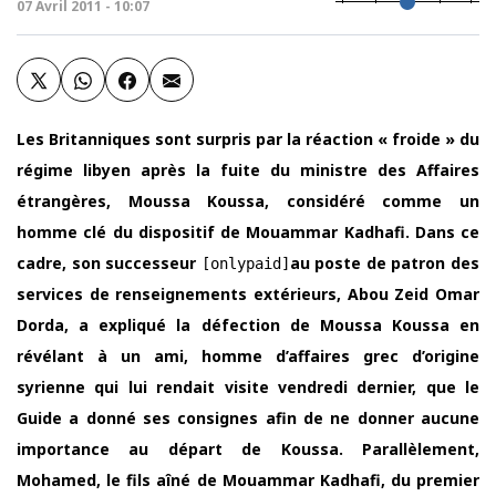
07 Avril 2011 - 10:07
Les Britanniques sont surpris par la réaction « froide » du
régime libyen après la fuite du ministre des Affaires
étrangères, Moussa Koussa, considéré comme un
homme clé du dispositif de Mouammar Kadhafi. Dans ce
cadre, son successeur
au poste de patron des
[onlypaid]
services de renseignements extérieurs, Abou Zeid Omar
Dorda, a expliqué la défection de Moussa Koussa en
révélant à un ami, homme d’affaires grec d’origine
syrienne qui lui rendait visite vendredi dernier, que le
Guide a donné ses consignes afin de ne donner aucune
importance au départ de Koussa. Parallèlement,
Mohamed, le fils aîné de Mouammar Kadhafi, du premier