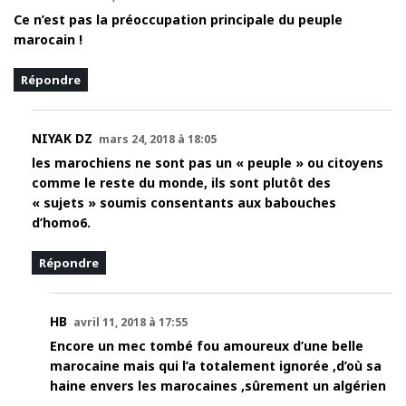
Ce n’est pas la préoccupation principale du peuple
marocain !
Répondre
NIYAK DZ
mars 24, 2018 à 18:05
les marochiens ne sont pas un « peuple » ou citoyens
comme le reste du monde, ils sont plutôt des
« sujets » soumis consentants aux babouches
d’homo6.
Répondre
HB
avril 11, 2018 à 17:55
Encore un mec tombé fou amoureux d’une belle
marocaine mais qui l’a totalement ignorée ,d’où sa
haine envers les marocaines ,sûrement un algérien