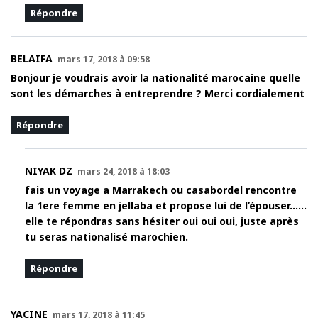
Répondre
BELAIFA
mars 17, 2018 à 09:58
Bonjour je voudrais avoir la nationalité marocaine quelle
sont les démarches à entreprendre ? Merci cordialement
Répondre
NIYAK DZ
mars 24, 2018 à 18:03
fais un voyage a Marrakech ou casabordel rencontre
la 1ere femme en jellaba et propose lui de l’épouser……
elle te répondras sans hésiter oui oui oui, juste après
tu seras nationalisé marochien.
Répondre
YACINE
mars 17, 2018 à 11:45