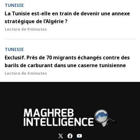
TUNISIE
La Tunisie est-elle en train de devenir une annexe
stratégique de l’Algérie ?
Lecture de
9 minutes
TUNISIE
Exclusif. Près de 70 migrants échangés contre des
barils de carburant dans une caserne tunisienne
Lecture de
4 minutes