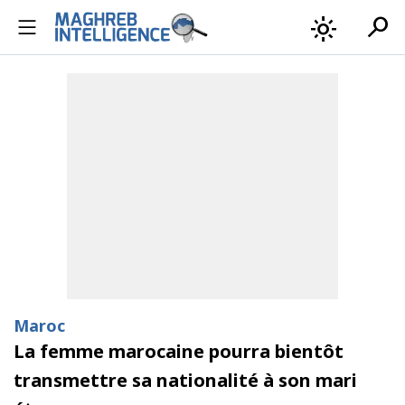
search
light_mode
Maroc
La femme marocaine pourra bientôt
transmettre sa nationalité à son mari