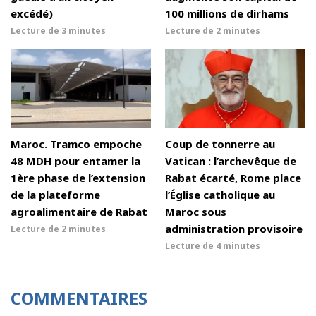
excédé)
100 millions de dirhams
Lecture de
3 minutes
Lecture de
2 minutes
Maroc. Tramco empoche
Coup de tonnerre au
48 MDH pour entamer la
Vatican : l’archevêque de
1ère phase de l’extension
Rabat écarté, Rome place
de la plateforme
l’Église catholique au
agroalimentaire de Rabat
Maroc sous
administration provisoire
Lecture de
2 minutes
Lecture de
4 minutes
COMMENTAIRES