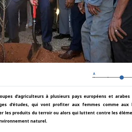
A
roupes d’agriculteurs à plusieurs pays européens et arabes
yages d’études, qui vont profiter aux femmes comme aux
er les produits du terroir ou alors qui luttent contre les élém
environnement naturel.