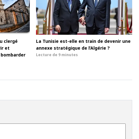
u clergé
La Tunisie est-elle en train de devenir une
ir et
annexe stratégique de l’Algérie ?
de bombarder
Lecture de
9 minutes