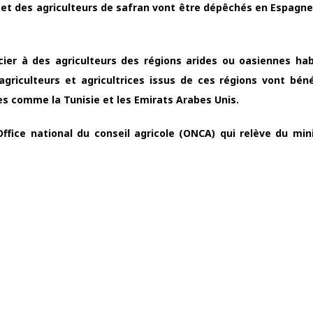
s et des agriculteurs de safran vont être dépêchés en Espagne.
ier à des agriculteurs des régions arides ou oasiennes hab
griculteurs et agricultrices issus de ces régions vont béné
es comme la Tunisie et les Emirats Arabes Unis.
ffice national du conseil agricole (ONCA) qui relève du min