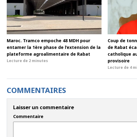
Maroc. Tramco empoche 48 MDH pour
Coup de tonne
entamer la 1ère phase de l’extension de la
de Rabat écar
plateforme agroalimentaire de Rabat
catholique a
provisoire
Lecture de
2 minutes
Lecture de
4 m
COMMENTAIRES
Laisser un commentaire
Commentaire