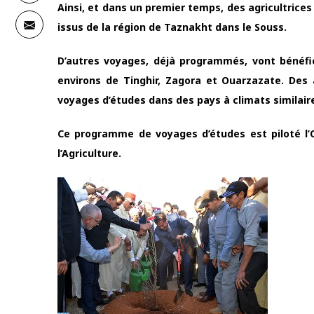
Ainsi, et dans un premier temps, des agricultrice
issus de la région de Taznakht dans le Souss.
D’autres voyages, déjà programmés, vont bénéfic
environs de Tinghir, Zagora et Ouarzazate. Des a
voyages d’études dans des pays à climats similair
Ce programme de voyages d’études est piloté l’O
l’Agriculture.