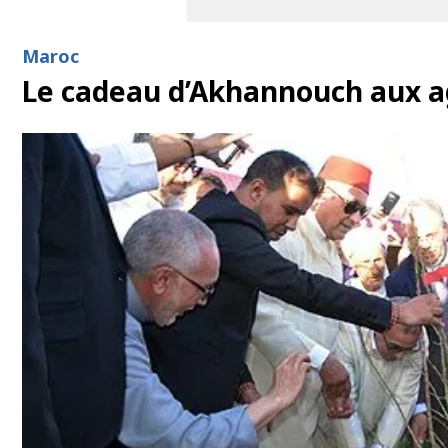
Maroc
Le cadeau d’Akhannouch aux ag