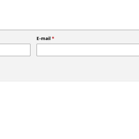
E-mail
*