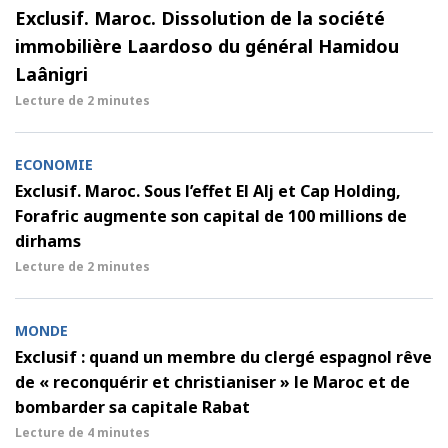
Exclusif. Maroc. Dissolution de la société
immobilière Laardoso du général Hamidou
Laânigri
Lecture de
2 minutes
ECONOMIE
Exclusif. Maroc. Sous l’effet El Alj et Cap Holding,
Forafric augmente son capital de 100 millions de
dirhams
Lecture de
2 minutes
MONDE
Exclusif : quand un membre du clergé espagnol rêve
de « reconquérir et christianiser » le Maroc et de
bombarder sa capitale Rabat
Lecture de
4 minutes