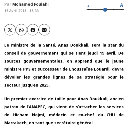
Par
Mohamed Foulahi
A
A
16 Avril 2018 - 18:33
Le ministre de la Santé, Anas Doukkali, sera la star du
conseil de gouvernement qui se tient jeudi 19 avril. De
sources gouvernementales, on apprend que le jeune
ministre PPS et successeur de Lhoussaïne Louardi, devra
dévoiler les grandes lignes de sa stratégie pour le
secteur jusqu’en 2025.
Un premier exercice de taille pour Anas Doukkali, ancien
patron de l’ANAPEC, qui vient de s’attacher les services
de Hicham Nejmi, médecin et ex-chef du CHU de
Marrakech, en tant que secrétaire général.