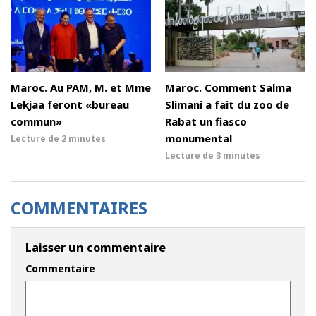
Maroc. Au PAM, M. et Mme
Maroc. Comment Salma
Lekjaa feront «bureau
Slimani a fait du zoo de
commun»
Rabat un fiasco
monumental
Lecture de
2 minutes
Lecture de
3 minutes
COMMENTAIRES
Laisser un commentaire
Commentaire