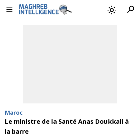
search
light_mode
Maroc
Le ministre de la Santé Anas Doukkali à
la barre