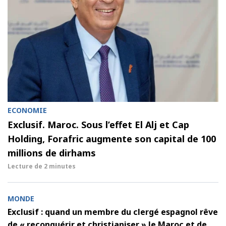
ECONOMIE
Exclusif. Maroc. Sous l’effet El Alj et Cap
Holding, Forafric augmente son capital de 100
millions de dirhams
Lecture de
2 minutes
MONDE
Exclusif : quand un membre du clergé espagnol rêve
de « reconquérir et christianiser » le Maroc et de