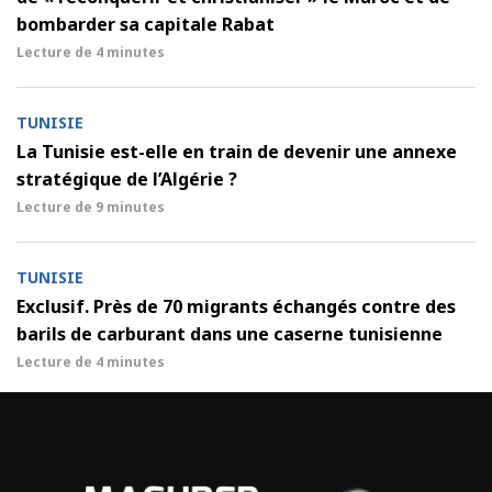
bombarder sa capitale Rabat
Lecture de
4 minutes
TUNISIE
La Tunisie est-elle en train de devenir une annexe
stratégique de l’Algérie ?
Lecture de
9 minutes
TUNISIE
Exclusif. Près de 70 migrants échangés contre des
barils de carburant dans une caserne tunisienne
Lecture de
4 minutes