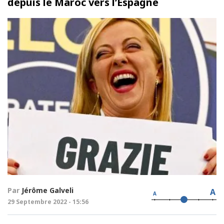
depuis le Maroc vers l’Espagne
Par
Jérôme Galveli
A
A
29 Septembre 2022 - 15:56