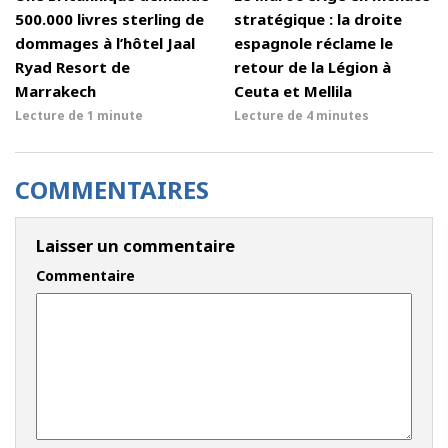
500.000 livres sterling de
stratégique : la droite
dommages à l’hôtel Jaal
espagnole réclame le
Ryad Resort de
retour de la Légion à
Marrakech
Ceuta et Mellila
Lecture de
1 minute
Lecture de
4 minutes
COMMENTAIRES
Laisser un commentaire
Commentaire