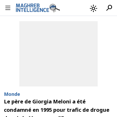
search
light_mode
Monde
Le père de Giorgia Meloni a été
condamné en 1995 pour trafic de drogue