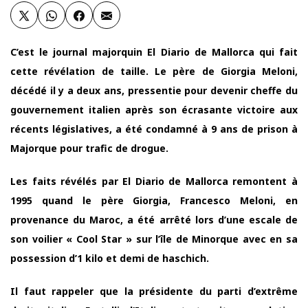
C’est le journal majorquin El Diario de Mallorca qui fait
cette révélation de taille. Le père de Giorgia Meloni,
décédé il y a deux ans, pressentie pour devenir cheffe du
gouvernement italien après son écrasante victoire aux
récents législatives, a été condamné à 9 ans de prison à
Majorque pour trafic de drogue.
Les faits révélés par El Diario de Mallorca remontent à
1995 quand le père Giorgia, Francesco Meloni, en
provenance du Maroc, a été arrêté lors d’une escale de
son voilier « Cool Star » sur l’île de Minorque avec en sa
possession d’1 kilo et demi de haschich.
Il faut rappeler que la présidente du parti d’extrême