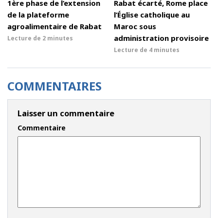
1ère phase de l’extension
Rabat écarté, Rome place
de la plateforme
l’Église catholique au
agroalimentaire de Rabat
Maroc sous
administration provisoire
Lecture de
2 minutes
Lecture de
4 minutes
COMMENTAIRES
Laisser un commentaire
Commentaire