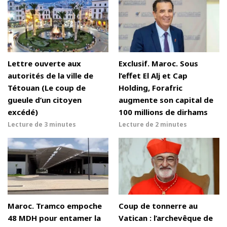
Lettre ouverte aux
Exclusif. Maroc. Sous
autorités de la ville de
l’effet El Alj et Cap
Tétouan (Le coup de
Holding, Forafric
gueule d’un citoyen
augmente son capital de
excédé)
100 millions de dirhams
Lecture de
3 minutes
Lecture de
2 minutes
Maroc. Tramco empoche
Coup de tonnerre au
48 MDH pour entamer la
Vatican : l’archevêque de