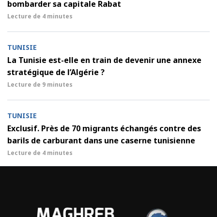
bombarder sa capitale Rabat
Lecture de
4 minutes
TUNISIE
La Tunisie est-elle en train de devenir une annexe
stratégique de l’Algérie ?
Lecture de
9 minutes
TUNISIE
Exclusif. Près de 70 migrants échangés contre des
barils de carburant dans une caserne tunisienne
Lecture de
4 minutes