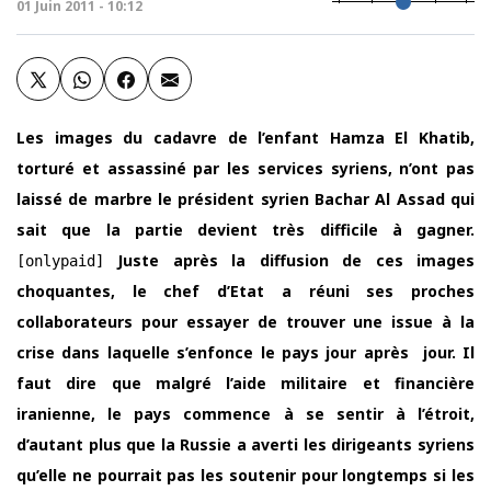
01 Juin 2011 - 10:12
Les images du cadavre de l’enfant Hamza El Khatib,
torturé et assassiné par les services syriens, n’ont pas
laissé de marbre le président syrien Bachar Al Assad qui
sait que la partie devient très difficile à gagner.
Juste après la diffusion de ces images
[onlypaid]
choquantes, le chef d’Etat a réuni ses proches
collaborateurs pour essayer de trouver une issue à la
crise dans laquelle s’enfonce le pays jour après jour. Il
faut dire que malgré l’aide militaire et financière
iranienne, le pays commence à se sentir à l’étroit,
d’autant plus que la Russie a averti les dirigeants syriens
qu’elle ne pourrait pas les soutenir pour longtemps si les