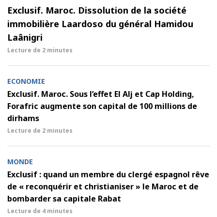
Exclusif. Maroc. Dissolution de la société
immobilière Laardoso du général Hamidou
Laânigri
Lecture de
2 minutes
ECONOMIE
Exclusif. Maroc. Sous l’effet El Alj et Cap Holding,
Forafric augmente son capital de 100 millions de
dirhams
Lecture de
2 minutes
MONDE
Exclusif : quand un membre du clergé espagnol rêve
de « reconquérir et christianiser » le Maroc et de
bombarder sa capitale Rabat
Lecture de
4 minutes