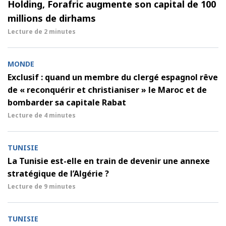
Holding, Forafric augmente son capital de 100
millions de dirhams
Lecture de
2 minutes
MONDE
Exclusif : quand un membre du clergé espagnol rêve
de « reconquérir et christianiser » le Maroc et de
bombarder sa capitale Rabat
Lecture de
4 minutes
TUNISIE
La Tunisie est-elle en train de devenir une annexe
stratégique de l’Algérie ?
Lecture de
9 minutes
TUNISIE