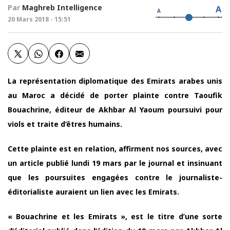
Par
Maghreb Intelligence
A
A
20 Mars 2018 - 15:51
La représentation diplomatique des Emirats arabes unis
au Maroc a décidé de porter plainte contre Taoufik
Bouachrine, éditeur de Akhbar Al Yaoum poursuivi pour
viols et traite d’êtres humains.
Cette plainte est en relation, affirment nos sources, avec
un article publié lundi 19 mars par le journal et insinuant
que les poursuites engagées contre le journaliste-
éditorialiste auraient un lien avec les Emirats.
« Bouachrine et les Emirats », est le titre d’une sorte