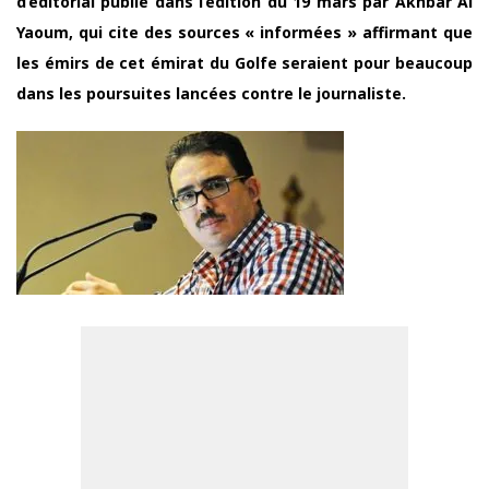
d’éditorial publié dans l’édition du 19 mars par Akhbar Al
Yaoum, qui cite des sources « informées » affirmant que
les émirs de cet émirat du Golfe seraient pour beaucoup
dans les poursuites lancées contre le journaliste.