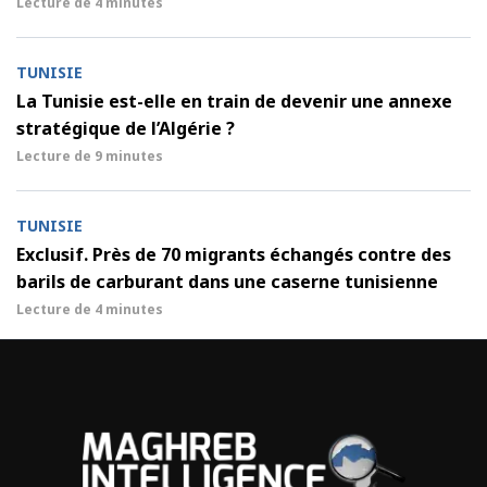
Lecture de
4 minutes
TUNISIE
La Tunisie est-elle en train de devenir une annexe
stratégique de l’Algérie ?
Lecture de
9 minutes
TUNISIE
Exclusif. Près de 70 migrants échangés contre des
barils de carburant dans une caserne tunisienne
Lecture de
4 minutes