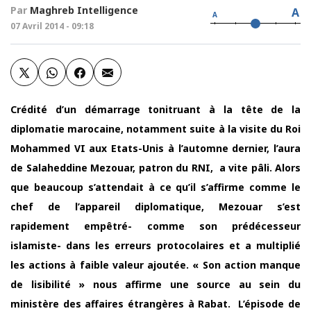
Par
Maghreb Intelligence
A
A
07 Avril 2014 - 09:18
Crédité d’un démarrage tonitruant à la tête de la
diplomatie marocaine, notamment suite à la visite du Roi
Mohammed VI aux Etats-Unis à l’automne dernier, l’aura
de Salaheddine Mezouar, patron du RNI, a vite pâli. Alors
que beaucoup s’attendait à ce qu’il s’affirme comme le
chef de l’appareil diplomatique, Mezouar s’est
rapidement empêtré- comme son prédécesseur
islamiste- dans les erreurs protocolaires et a multiplié
les actions à faible valeur ajoutée. « Son action manque
de lisibilité » nous affirme une source au sein du
ministère des affaires étrangères à Rabat. L’épisode de