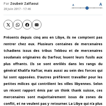
Par
Zoubeir Zalfaoui
A
A
28 Juin 2017 - 17:46
Présents depuis cinq ans en Libye, ils ne comptent pas
rentrer chez eux. Plusieurs centaines de mercenaires
tchadiens issus des tribus Tebbou et de mercenaires
soudanais originaires du Darfour, louent leurs fusils aux
plus offrants. Ils se sont enrôlés dans les rangs du
général Khalifa Haftar, mais aussi au sein des forces qui
lui sont opposées. D’autres préfèrent travailler pour les
petites milices qui contrôlent les villes libyennes. Selon
un récent rapport émis par un think thank suisse, ces
mercenaires sont majoritairement issus de zones de
conflit, et ne veulent pas y retourner. La Libye qui n’a plus