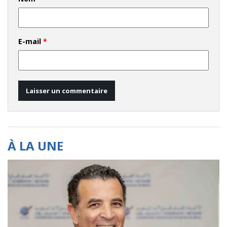
E-mail
*
À LA UNE