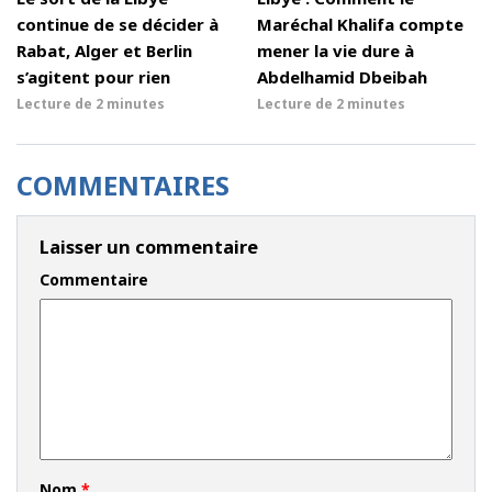
continue de se décider à
Maréchal Khalifa compte
Rabat, Alger et Berlin
mener la vie dure à
s’agitent pour rien
Abdelhamid Dbeibah
Lecture de
2 minutes
Lecture de
2 minutes
COMMENTAIRES
Laisser un commentaire
Commentaire
Nom
*