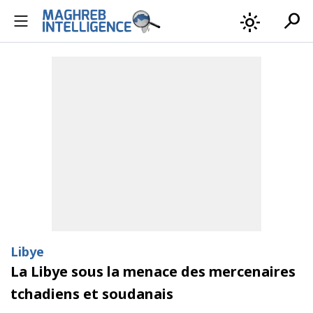
search
light_mode
Libye
La Libye sous la menace des mercenaires
tchadiens et soudanais