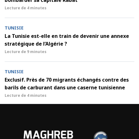
bombarder sa capitale Rabat
Lecture de
4 minutes
TUNISIE
La Tunisie est-elle en train de devenir une annexe
stratégique de l’Algérie ?
Lecture de
9 minutes
TUNISIE
Exclusif. Près de 70 migrants échangés contre des
barils de carburant dans une caserne tunisienne
Lecture de
4 minutes