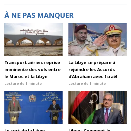
À NE PAS MANQUER
Transport aérien: reprise
La Libye se prépare à
imminente des vols entre
rejoindre les Accords
le Maroc et la Libye
d’Abraham avec Israël
Lecture de
1 minute
Lecture de
1 minute
Le sort de la Libye
Libye : Comment le