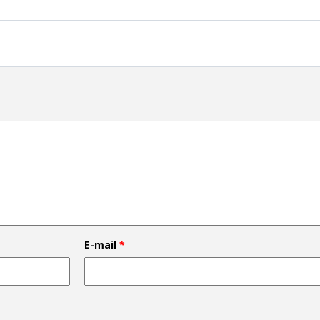
E-mail
*