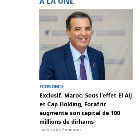
À LA UNE
ECONOMIE
Exclusif. Maroc. Sous l’effet El Alj
et Cap Holding, Forafric
augmente son capital de 100
millions de dirhams
Lecture de
2 minutes