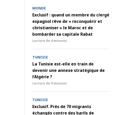
MONDE
Exclusif : quand un membre du clergé
espagnol rêve de « reconquérir et
christianiser » le Maroc et de
bombarder sa capitale Rabat
Lecture de
4 minutes
TUNISIE
La Tunisie est-elle en train de
devenir une annexe stratégique de
l’Algérie ?
Lecture de
9 minutes
TUNISIE
Exclusif. Près de 70 migrants
échangés contre des barils de