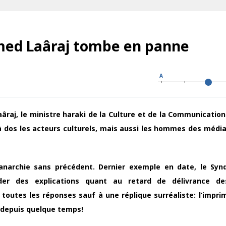
ed Laâraj tombe en panne
A
aj, le ministre haraki de la Culture et de la Communication.
 à dos les acteurs culturels, mais aussi les hommes des médias
 anarchie sans précédent. Dernier exemple en date, le Syn
der des explications quant au retard de délivrance de
à toutes les réponses sauf à une réplique surréaliste: l’impri
e depuis quelque temps!