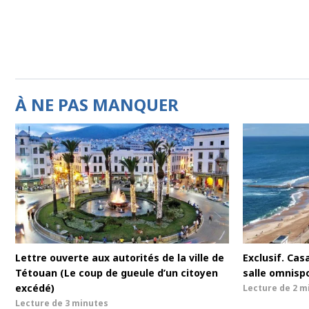
À NE PAS MANQUER
Lettre ouverte aux autorités de la ville de
Exclusif. Cas
Tétouan (Le coup de gueule d’un citoyen
salle omnisp
excédé)
Lecture de
2 m
Lecture de
3 minutes