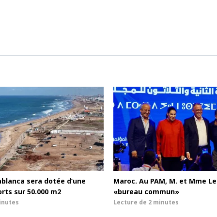
ablanca sera dotée d’une
Maroc. Au PAM, M. et Mme Le
orts sur 50.000 m2
«bureau commun»
inutes
Lecture de
2 minutes