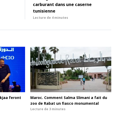
carburant dans une caserne
tunisienne
Lecture de
4 minutes
kjaa feront
Maroc. Comment Salma Slimani a fait du
zoo de Rabat un fiasco monumental
Lecture de
3 minutes