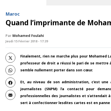
Maroc
Quand l’imprimante de Moham
Par
Mohamed Foulahi
Jeudi 15 Février 2018 - 17:39
Finalement, rien ne marche plus pour Mohamed Laâr
professeur de droit a réussi le pari de se mettre
semble nullement porter dans son cœur.
Et, au niveau de son administration, c’est une
journalistes (SNPM) l’a contacté pour deman
professionnelles des journalistes et s’attendait 
sert à confectionner lesdites cartes est en pann