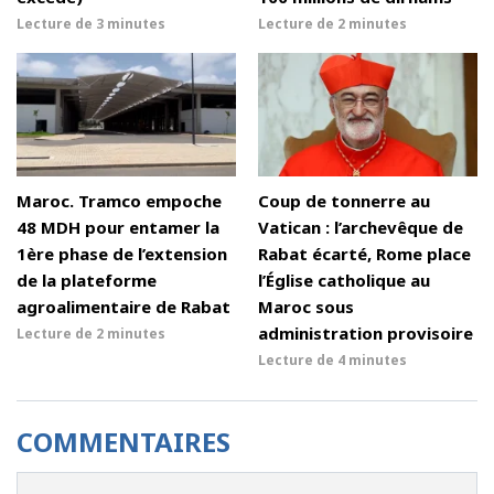
Lecture de
3 minutes
Lecture de
2 minutes
Maroc. Tramco empoche
Coup de tonnerre au
48 MDH pour entamer la
Vatican : l’archevêque de
1ère phase de l’extension
Rabat écarté, Rome place
de la plateforme
l’Église catholique au
agroalimentaire de Rabat
Maroc sous
administration provisoire
Lecture de
2 minutes
Lecture de
4 minutes
COMMENTAIRES