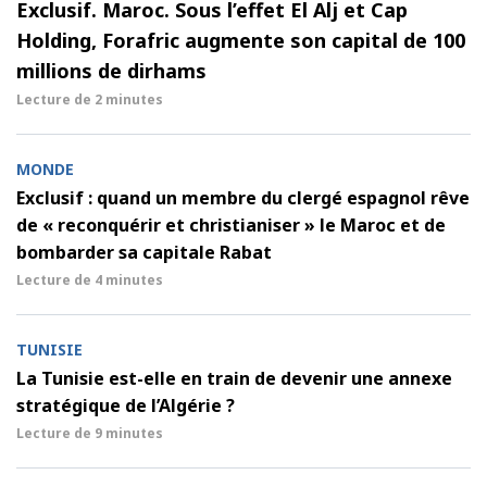
Exclusif. Maroc. Sous l’effet El Alj et Cap
Holding, Forafric augmente son capital de 100
millions de dirhams
Lecture de
2 minutes
MONDE
Exclusif : quand un membre du clergé espagnol rêve
de « reconquérir et christianiser » le Maroc et de
bombarder sa capitale Rabat
Lecture de
4 minutes
TUNISIE
La Tunisie est-elle en train de devenir une annexe
stratégique de l’Algérie ?
Lecture de
9 minutes