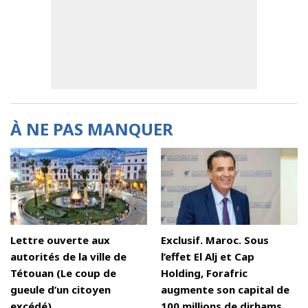
À NE PAS MANQUER
Lettre ouverte aux
Exclusif. Maroc. Sous
autorités de la ville de
l’effet El Alj et Cap
Tétouan (Le coup de
Holding, Forafric
gueule d’un citoyen
augmente son capital de
excédé)
100 millions de dirhams