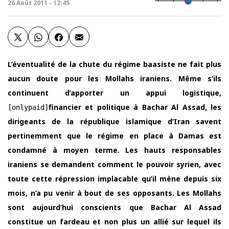
26 Août 2011 - 12:45
L’éventualité de la chute du régime baasiste ne fait plus
aucun doute pour les Mollahs iraniens. Même s’ils
continuent d’apporter un appui logistique,
financier et politique à Bachar Al Assad, les
[onlypaid]
dirigeants de la république islamique d’Iran savent
pertinemment que le régime en place à Damas est
condamné à moyen terme. Les hauts responsables
iraniens se demandent comment le pouvoir syrien, avec
toute cette répression implacable qu’il mène depuis six
mois, n’a pu venir à bout de ses opposants. Les Mollahs
sont aujourd’hui conscients que Bachar Al Assad
constitue un fardeau et non plus un allié sur lequel ils