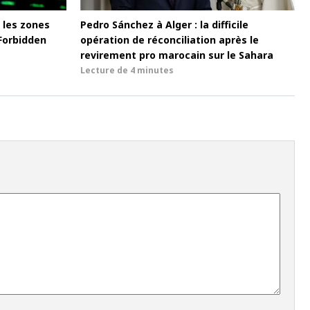
 les zones
Pedro Sánchez à Alger : la difficile
Forbidden
opération de réconciliation après le
revirement pro marocain sur le Sahara
Lecture de
4 minutes