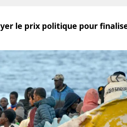
er le prix politique pour finalis