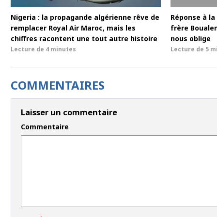
Nigeria : la propagande algérienne rêve de
Réponse à la 
remplacer Royal Air Maroc, mais les
frère Bouale
chiffres racontent une tout autre histoire
nous oblige
Lecture de
4 minutes
Lecture de
5 m
COMMENTAIRES
Laisser un commentaire
Commentaire