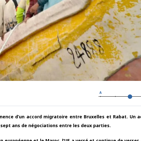
A
nence d’un accord migratoire entre Bruxelles et Rabat. Un a
e sept ans de négociations entre les deux parties.
ion européenne et le Maroc, l’UE a versé et continue de verser