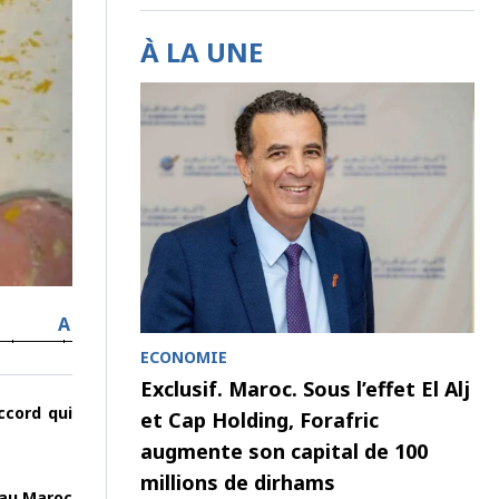
À LA UNE
A
ECONOMIE
Exclusif. Maroc. Sous l’effet El Alj
ccord qui
et Cap Holding, Forafric
augmente son capital de 100
millions de dirhams
 au Maroc