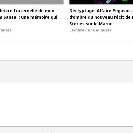
lettre fraternelle de mon
Décryptage. Affaire Pegasus :
m Sansal : une mémoire qui
d’ombre du nouveau récit de 
Stories sur le Maroc
inutes
Lecture de
16 minutes