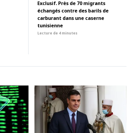
Exclusif. Près de 70 migrants
échangés contre des barils de
carburant dans une caserne
tunisienne
Lecture de
4 minutes