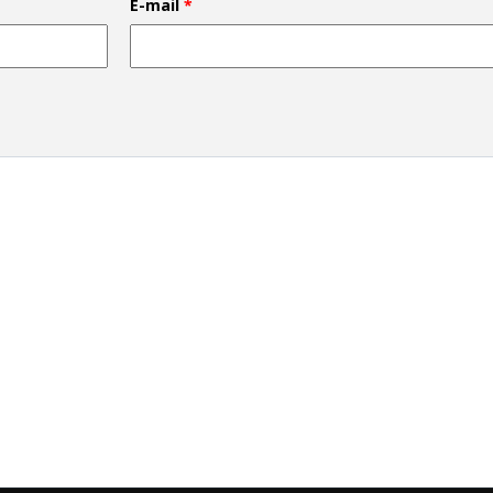
E-mail
*