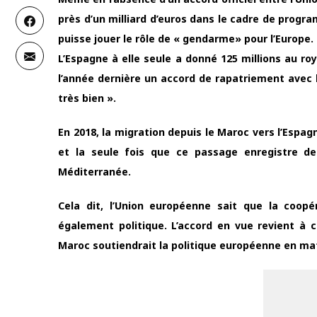
près d’un milliard d’euros dans le cadre de progr
puisse jouer le rôle de « gendarme» pour l’Europe.
L’Espagne à elle seule a donné 125 millions au r
l’année dernière un accord de rapatriement avec l
très bien ».
En 2018, la migration depuis le Maroc vers l’Espag
et la seule fois que ce passage enregistre de
Méditerranée.
Cela dit, l’Union européenne sait que la coop
également politique. L’accord en vue revient à ce
Maroc soutiendrait la politique européenne en mat