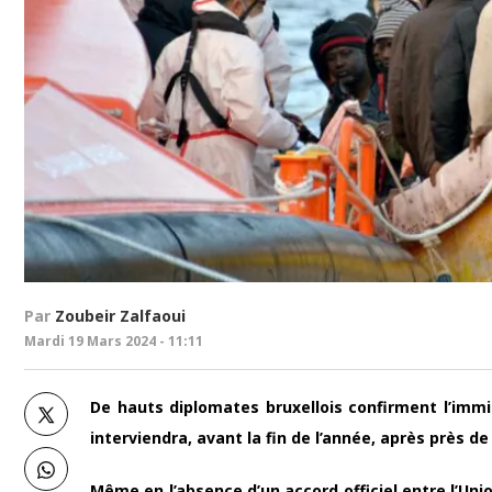
Par
Zoubeir Zalfaoui
Mardi 19 Mars 2024 - 11:11
De hauts diplomates bruxellois confirment l’immi
interviendra, avant la fin de l’année, après près d
Même en l’absence d’un accord officiel entre l’Un