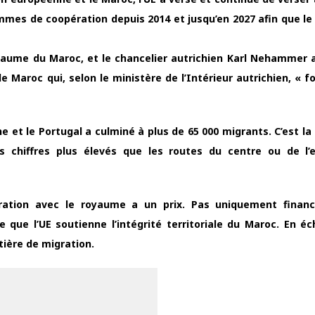
ammes de coopération depuis 2014 et jusqu’en 2027 afin que l
oyaume du Maroc, et le chancelier autrichien Karl Nehammer 
e Maroc qui, selon le ministère de l’Intérieur autrichien, « f
ne et le Portugal a culminé à plus de 65 000 migrants. C’est l
s chiffres plus élevés que les routes du centre ou de l’
ération avec le royaume a un prix. Pas uniquement financ
 que l’UE soutienne l’intégrité territoriale du Maroc. En éc
ière de migration.