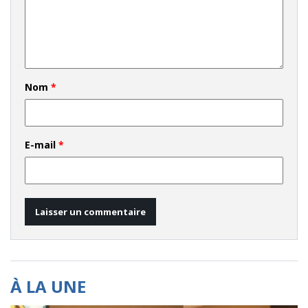
Nom
*
E-mail
*
À LA UNE