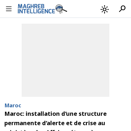
search
light_mode
Maroc
Maroc: installation d’une structure
permanente d’alerte et de crise au