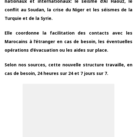
nationaux et internationaux: le séisme d’Al Haouz, le
conflit au Soudan, la crise du Niger et les séismes de la
Turquie et de la Syrie.
Elle coordonne la facilitation des contacts avec les
Marocains à l’étranger en cas de besoin, les éventuelles
opérations d’évacuation ou les aides sur place.
Selon nos sources, cette nouvelle structure travaille, en
cas de besoin, 24 heures sur 24 et 7 jours sur 7.