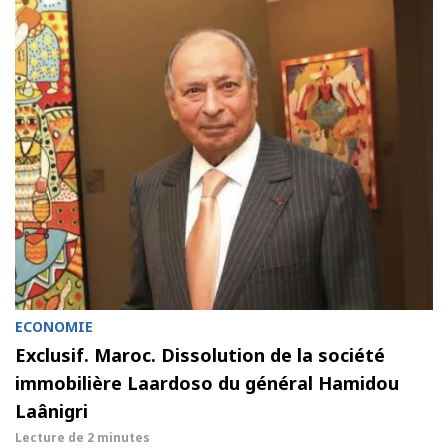
ECONOMIE
Exclusif. Maroc. Dissolution de la société
immobilière Laardoso du général Hamidou
Laânigri
Lecture de
2 minutes