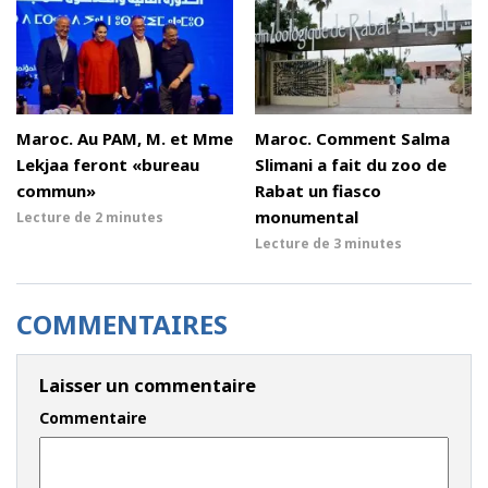
Maroc. Au PAM, M. et Mme
Maroc. Comment Salma
Lekjaa feront «bureau
Slimani a fait du zoo de
commun»
Rabat un fiasco
monumental
Lecture de
2 minutes
Lecture de
3 minutes
COMMENTAIRES
Laisser un commentaire
Commentaire