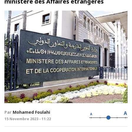
ministère des Affaires étrangères
Par
Mohamed Foulahi
A
A
15 Novembre 2023 - 11:22