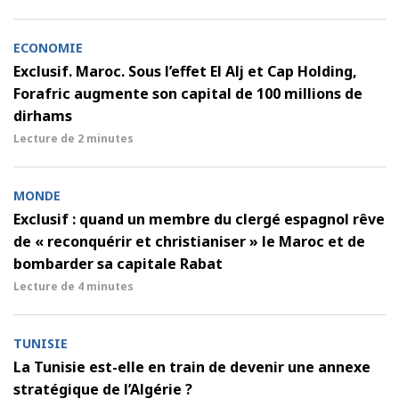
ECONOMIE
Exclusif. Maroc. Sous l’effet El Alj et Cap Holding,
Forafric augmente son capital de 100 millions de
dirhams
Lecture de
2 minutes
MONDE
Exclusif : quand un membre du clergé espagnol rêve
de « reconquérir et christianiser » le Maroc et de
bombarder sa capitale Rabat
Lecture de
4 minutes
TUNISIE
La Tunisie est-elle en train de devenir une annexe
stratégique de l’Algérie ?