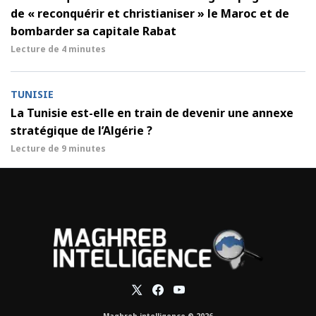
de « reconquérir et christianiser » le Maroc et de
bombarder sa capitale Rabat
Lecture de
4 minutes
TUNISIE
La Tunisie est-elle en train de devenir une annexe
stratégique de l’Algérie ?
Lecture de
9 minutes