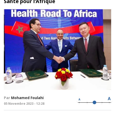
Santé pour l’Afrique
Par
Mohamed Foulahi
A
A
05 Novembre 2023 - 12:28