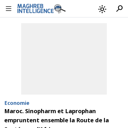
search
light_mode
Economie
Maroc. Sinopharm et Laprophan
empruntent ensemble la Route de la