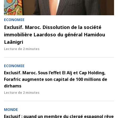
ECONOMIE
Exclusif. Maroc. Dissolution de la société
immobilière Laardoso du général Hamidou
Laânigri
Lecture de
2 minutes
ECONOMIE
Exclusif. Maroc. Sous l’effet El Alj et Cap Holding,
Forafric augmente son capital de 100 millions de
dirhams
Lecture de
2 minutes
MONDE
Exclusif : quand un membre du clergé espagnol rêve