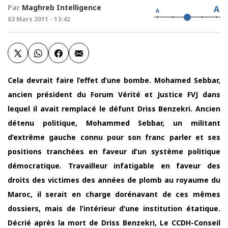
Par
Maghreb Intelligence
A
A
03 Mars 2011 - 13:42
Cela devrait faire l’effet d’une bombe. Mohamed Sebbar,
ancien président
du Forum Vérité et Justice FVJ dans
lequel il avait remplacé le défunt Driss Benzekri. Ancien
détenu politique, Mohammed Sebbar, un militant
d’extrême gauche connu pour son franc parler et ses
positions tranchées en faveur d’un système politique
démocratique. Travailleur infatigable en faveur des
droits des victimes des années de plomb au royaume du
Maroc, il serait en charge dorénavant de ces mêmes
dossiers, mais de l’intérieur d’une institution étatique.
Décrié après la mort de Driss Benzekri, Le CCDH-Conseil