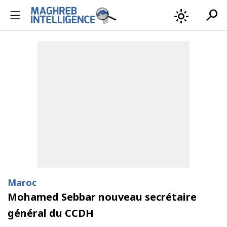
search
light_mode
Maroc
Mohamed Sebbar nouveau secrétaire
général du CCDH