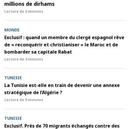
millions de dirhams
Lecture de
2 minutes
MONDE
Exclusif : quand un membre du clergé espagnol rêve
de « reconquérir et christianiser » le Maroc et de
bombarder sa capitale Rabat
Lecture de
4 minutes
TUNISIE
La Tunisie est-elle en train de devenir une annexe
stratégique de l’Algérie ?
Lecture de
9 minutes
TUNISIE
Exclusif. Près de 70 migrants échangés contre des